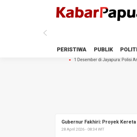
Antisipasi 1 Desember, TNI Polri 
PERISTIWA
PUBLIK
POLIT
Gedung Perpustakaan SMPN 5 Se
1 Desember di Jayapura: Polisi Am
Gubernur Fakhiri: Proyek Kereta
28 April 2026 - 08:34 WIT