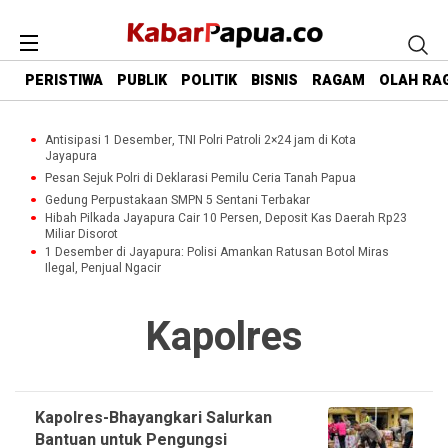
PERISTIWA
PUBLIK
POLITIK
BISNIS
RAGAM
OLAH RA
Antisipasi 1 Desember, TNI Polri Patroli 2×24 jam di Kota
Jayapura
Pesan Sejuk Polri di Deklarasi Pemilu Ceria Tanah Papua
Gedung Perpustakaan SMPN 5 Sentani Terbakar
Hibah Pilkada Jayapura Cair 10 Persen, Deposit Kas Daerah Rp23
Miliar Disorot
1 Desember di Jayapura: Polisi Amankan Ratusan Botol Miras
Ilegal, Penjual Ngacir
Kapolres
Kapolres-Bhayangkari Salurkan
Bantuan untuk Pengungsi