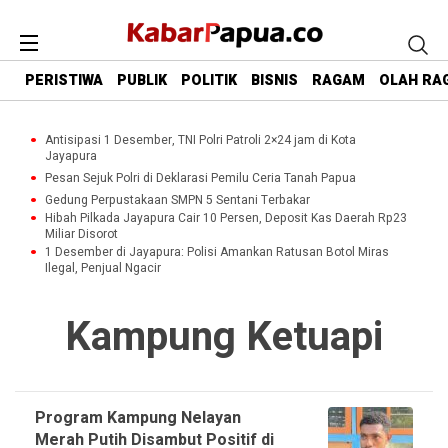
PERISTIWA
PUBLIK
POLITIK
BISNIS
RAGAM
OLAH RA
Antisipasi 1 Desember, TNI Polri Patroli 2×24 jam di Kota
Jayapura
Pesan Sejuk Polri di Deklarasi Pemilu Ceria Tanah Papua
Gedung Perpustakaan SMPN 5 Sentani Terbakar
Hibah Pilkada Jayapura Cair 10 Persen, Deposit Kas Daerah Rp23
Miliar Disorot
1 Desember di Jayapura: Polisi Amankan Ratusan Botol Miras
Ilegal, Penjual Ngacir
Kampung Ketuapi
Program Kampung Nelayan
Merah Putih Disambut Positif di