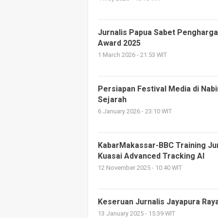
Jurnalis Papua Sabet Pengharga
Award 2025
1 March 2026 - 21:53 WIT
Persiapan Festival Media di Nab
Sejarah
6 January 2026 - 23:10 WIT
KabarMakassar-BBC Training Jur
Kuasai Advanced Tracking AI
12 November 2025 - 10:40 WIT
Keseruan Jurnalis Jayapura Ra
13 January 2025 - 15:39 WIT