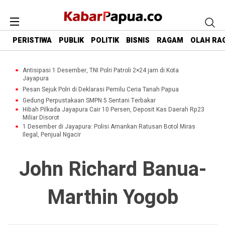
PERISTIWA
PUBLIK
POLITIK
BISNIS
RAGAM
OLAH RA
Antisipasi 1 Desember, TNI Polri Patroli 2×24 jam di Kota
Jayapura
Pesan Sejuk Polri di Deklarasi Pemilu Ceria Tanah Papua
Gedung Perpustakaan SMPN 5 Sentani Terbakar
Hibah Pilkada Jayapura Cair 10 Persen, Deposit Kas Daerah Rp23
Miliar Disorot
1 Desember di Jayapura: Polisi Amankan Ratusan Botol Miras
Ilegal, Penjual Ngacir
John Richard Banua-
Marthin Yogob