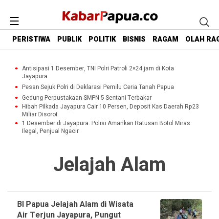
PERISTIWA
PUBLIK
POLITIK
BISNIS
RAGAM
OLAH RA
Antisipasi 1 Desember, TNI Polri Patroli 2×24 jam di Kota
Jayapura
Pesan Sejuk Polri di Deklarasi Pemilu Ceria Tanah Papua
Gedung Perpustakaan SMPN 5 Sentani Terbakar
Hibah Pilkada Jayapura Cair 10 Persen, Deposit Kas Daerah Rp23
Miliar Disorot
1 Desember di Jayapura: Polisi Amankan Ratusan Botol Miras
Ilegal, Penjual Ngacir
Jelajah Alam
BI Papua Jelajah Alam di Wisata
Air Terjun Jayapura, Pungut