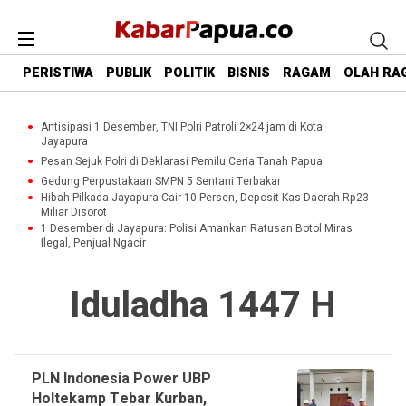
PERISTIWA
PUBLIK
POLITIK
BISNIS
RAGAM
OLAH RA
Antisipasi 1 Desember, TNI Polri Patroli 2×24 jam di Kota
Jayapura
Pesan Sejuk Polri di Deklarasi Pemilu Ceria Tanah Papua
Gedung Perpustakaan SMPN 5 Sentani Terbakar
Hibah Pilkada Jayapura Cair 10 Persen, Deposit Kas Daerah Rp23
Miliar Disorot
1 Desember di Jayapura: Polisi Amankan Ratusan Botol Miras
Ilegal, Penjual Ngacir
Iduladha 1447 H
PLN Indonesia Power UBP
Holtekamp Tebar Kurban,