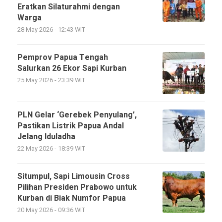
Eratkan Silaturahmi dengan
Warga
28 May 2026 - 12:43 WIT
Pemprov Papua Tengah
Salurkan 26 Ekor Sapi Kurban
25 May 2026 - 23:39 WIT
PLN Gelar ‘Gerebek Penyulang’,
Pastikan Listrik Papua Andal
Jelang Iduladha
22 May 2026 - 18:39 WIT
Situmpul, Sapi Limousin Cross
Pilihan Presiden Prabowo untuk
Kurban di Biak Numfor Papua
20 May 2026 - 09:36 WIT