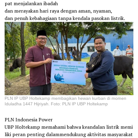
pat menjalankan ibadah
dan merayakan hari raya dengan aman, nyaman,
dan penuh kebahagiaan tanpa kendala pasokan listrik.
PLN IP UBP Holtekamp membagikan hewan kurban di momen
Iduladha 1447 Hijriyah. Foto: PLN IP UBP Holtekamp
PLN Indonesia Power
UBP Holtekamp memahami bahwa keandalan listrik memi
liki peran penting dalammendukung aktivitas masyarakat