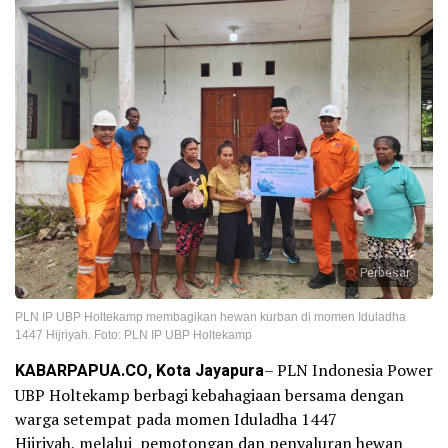
Perbesar
PLN IP UBP Holtekamp membagikan hewan kurban di momen Iduladha
1447 Hijriyah. Foto: PLN IP UBP Holtekamp
KABARPAPUA.CO, Kota Jayapura
– PLN Indonesia Power
UBP Holtekamp berbagi kebahagiaan bersama dengan
warga setempat pada momen Iduladha 1447
Hijriyah, melalui pemotongan dan penyaluran hewan