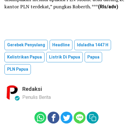
kantor PLN terdekat,” pungkas Roberth. ***
(Rls/adv)
Gerebek Penyulang
Headline
Iduladha 1447 H
Kelistrikan Papua
Listrik Di Papua
Papua
PLN Papua
Redaksi
Penulis Berita