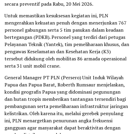
secara preventif pada Rabu, 20 Mei 2026.
Untuk memastikan kesuksesan kegiatan ini, PLN
mengerahkan kekuatan penuh dengan menerjunkan 767
personel gabungan serta 5 tim pasukan dalam keadaan
bertegangan (PDKB). Personel yang terdiri dari petugas
Pelayanan Teknik (Yantek), tim pemeliharaan khusus, dan
pengawas Keselamatan dan Kesehatan Kerja (K3)
tersebut didukung oleh mobilitas 86 armada operasional
serta 31 unit mobil crane.
General Manager PT PLN (Persero) Unit Induk Wilayah
Papua dan Papua Barat, Roberth Rumsaur menjelaskan,
kondisi geografis Papua yang didominasi pegunungan
dan hutan tropis memberikan tantangan tersendiri bagi
pembangunan serta pemeliharaan infrastruktur jaringan
kelistrikan. Oleh karena itu, melalui gerebek penyulang
ini, PLN menargetkan penurunan angka frekuensi
gangguan agar masyarakat dapat beraktivitas dengan