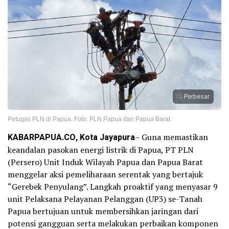
Perbesar
Petugas PLN di Papua. Foto: PLN Papua dan Papua Barat.
KABARPAPUA.CO, Kota Jayapura
– Guna memastikan
keandalan pasokan energi listrik di Papua, PT PLN
(Persero) Unit Induk Wilayah Papua dan Papua Barat
menggelar aksi pemeliharaan serentak yang bertajuk
“Gerebek Penyulang”. Langkah proaktif yang menyasar 9
unit Pelaksana Pelayanan Pelanggan (UP3) se-Tanah
Papua bertujuan untuk membersihkan jaringan dari
potensi gangguan serta melakukan perbaikan komponen