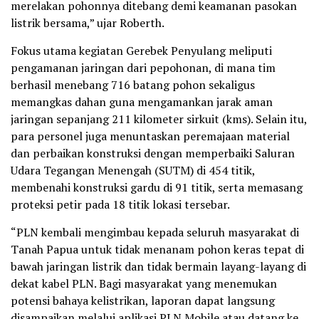
merelakan pohonnya ditebang demi keamanan pasokan
listrik bersama,” ujar Roberth.
Fokus utama kegiatan Gerebek Penyulang meliputi
pengamanan jaringan dari pepohonan, di mana tim
berhasil menebang 716 batang pohon sekaligus
memangkas dahan guna mengamankan jarak aman
jaringan sepanjang 211 kilometer sirkuit (kms). Selain itu,
para personel juga menuntaskan peremajaan material
dan perbaikan konstruksi dengan memperbaiki Saluran
Udara Tegangan Menengah (SUTM) di 454 titik,
membenahi konstruksi gardu di 91 titik, serta memasang
proteksi petir pada 18 titik lokasi tersebar.
“PLN kembali mengimbau kepada seluruh masyarakat di
Tanah Papua untuk tidak menanam pohon keras tepat di
bawah jaringan listrik dan tidak bermain layang-layang di
dekat kabel PLN. Bagi masyarakat yang menemukan
potensi bahaya kelistrikan, laporan dapat langsung
disampaikan melalui aplikasi PLN Mobile atau datang ke