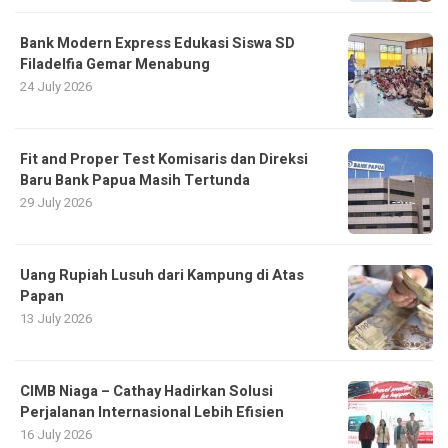
Bank Modern Express Edukasi Siswa SD
Filadelfia Gemar Menabung
24 July 2026
Fit and Proper Test Komisaris dan Direksi
Baru Bank Papua Masih Tertunda
29 July 2026
Uang Rupiah Lusuh dari Kampung di Atas
Papan
13 July 2026
CIMB Niaga – Cathay Hadirkan Solusi
Perjalanan Internasional Lebih Efisien
16 July 2026