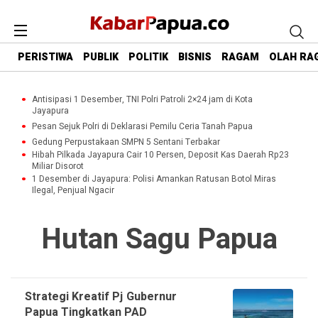
PERISTIWA
PUBLIK
POLITIK
BISNIS
RAGAM
OLAH RA
Antisipasi 1 Desember, TNI Polri Patroli 2×24 jam di Kota
Jayapura
Pesan Sejuk Polri di Deklarasi Pemilu Ceria Tanah Papua
Gedung Perpustakaan SMPN 5 Sentani Terbakar
Hibah Pilkada Jayapura Cair 10 Persen, Deposit Kas Daerah Rp23
Miliar Disorot
1 Desember di Jayapura: Polisi Amankan Ratusan Botol Miras
Ilegal, Penjual Ngacir
Hutan Sagu Papua
Strategi Kreatif Pj Gubernur
Papua Tingkatkan PAD