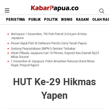
PERISTIWA
PUBLIK
POLITIK
BISNIS
RAGAM
OLAH RA
Antisipasi 1 Desember, TNI Polri Patroli 2×24 jam di Kota
Jayapura
Pesan Sejuk Polri di Deklarasi Pemilu Ceria Tanah Papua
Gedung Perpustakaan SMPN 5 Sentani Terbakar
Hibah Pilkada Jayapura Cair 10 Persen, Deposit Kas Daerah Rp23
Miliar Disorot
1 Desember di Jayapura: Polisi Amankan Ratusan Botol Miras
Ilegal, Penjual Ngacir
HUT Ke-29 Hikmas
Yapen