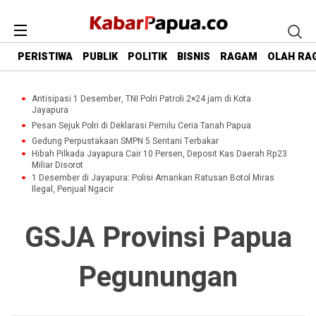
PERISTIWA
PUBLIK
POLITIK
BISNIS
RAGAM
OLAH RA
Antisipasi 1 Desember, TNI Polri Patroli 2×24 jam di Kota
Jayapura
Pesan Sejuk Polri di Deklarasi Pemilu Ceria Tanah Papua
Gedung Perpustakaan SMPN 5 Sentani Terbakar
Hibah Pilkada Jayapura Cair 10 Persen, Deposit Kas Daerah Rp23
Miliar Disorot
1 Desember di Jayapura: Polisi Amankan Ratusan Botol Miras
Ilegal, Penjual Ngacir
GSJA Provinsi Papua
Pegunungan