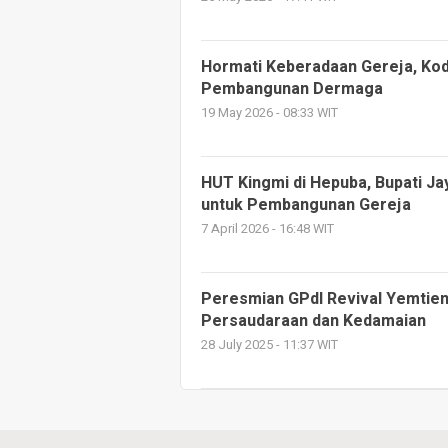
Hormati Keberadaan Gereja, Kod
Pembangunan Dermaga
19 May 2026 - 08:33 WIT
HUT Kingmi di Hepuba, Bupati Ja
untuk Pembangunan Gereja
7 April 2026 - 16:48 WIT
Peresmian GPdI Revival Yemtien
Persaudaraan dan Kedamaian
28 July 2025 - 11:37 WIT