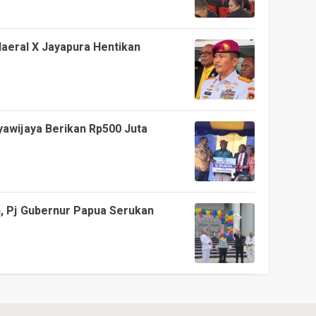
aeral X Jayapura Hentikan
yawijaya Berikan Rp500 Juta
, Pj Gubernur Papua Serukan