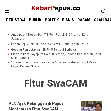
PERISTIWA
PUBLIK
POLITIK
BISNIS
RAGAM
OLAH RA
Antisipasi 1 Desember, TNI Polri Patroli 2×24 jam di Kota
Jayapura
Pesan Sejuk Polri di Deklarasi Pemilu Ceria Tanah Papua
Gedung Perpustakaan SMPN 5 Sentani Terbakar
Hibah Pilkada Jayapura Cair 10 Persen, Deposit Kas Daerah Rp23
Miliar Disorot
1 Desember di Jayapura: Polisi Amankan Ratusan Botol Miras
Ilegal, Penjual Ngacir
Fitur SwaCAM
PLN Ajak Pelanggan di Papua
Manfaatkan Fitur SwaCAM