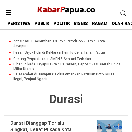
PERISTIWA
PUBLIK
POLITIK
BISNIS
RAGAM
OLAH RA
Antisipasi 1 Desember, TNI Polri Patroli 2×24 jam di Kota
Jayapura
Pesan Sejuk Polri di Deklarasi Pemilu Ceria Tanah Papua
Gedung Perpustakaan SMPN 5 Sentani Terbakar
Hibah Pilkada Jayapura Cair 10 Persen, Deposit Kas Daerah Rp23
Miliar Disorot
1 Desember di Jayapura: Polisi Amankan Ratusan Botol Miras
Ilegal, Penjual Ngacir
Durasi
Durasi Dianggap Terlalu
Singkat, Debat Pilkada Kota