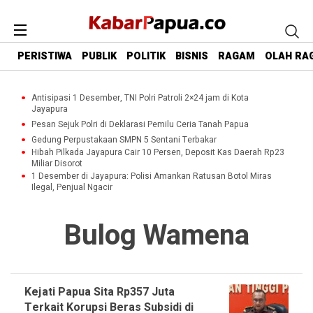
PERISTIWA
PUBLIK
POLITIK
BISNIS
RAGAM
OLAH RA
Antisipasi 1 Desember, TNI Polri Patroli 2×24 jam di Kota
Jayapura
Pesan Sejuk Polri di Deklarasi Pemilu Ceria Tanah Papua
Gedung Perpustakaan SMPN 5 Sentani Terbakar
Hibah Pilkada Jayapura Cair 10 Persen, Deposit Kas Daerah Rp23
Miliar Disorot
1 Desember di Jayapura: Polisi Amankan Ratusan Botol Miras
Ilegal, Penjual Ngacir
Bulog Wamena
Kejati Papua Sita Rp357 Juta
Terkait Korupsi Beras Subsidi di