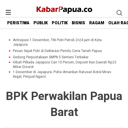
PERISTIWA
PUBLIK
POLITIK
BISNIS
RAGAM
OLAH RA
Antisipasi 1 Desember, TNI Polri Patroli 2×24 jam di Kota
Jayapura
Pesan Sejuk Polri di Deklarasi Pemilu Ceria Tanah Papua
Gedung Perpustakaan SMPN 5 Sentani Terbakar
Hibah Pilkada Jayapura Cair 10 Persen, Deposit Kas Daerah Rp23
Miliar Disorot
1 Desember di Jayapura: Polisi Amankan Ratusan Botol Miras
Ilegal, Penjual Ngacir
BPK Perwakilan Papua
Barat