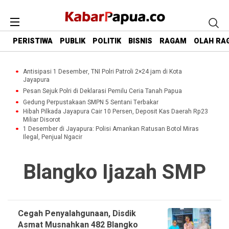
PERISTIWA
PUBLIK
POLITIK
BISNIS
RAGAM
OLAH RA
Antisipasi 1 Desember, TNI Polri Patroli 2×24 jam di Kota
Jayapura
Pesan Sejuk Polri di Deklarasi Pemilu Ceria Tanah Papua
Gedung Perpustakaan SMPN 5 Sentani Terbakar
Hibah Pilkada Jayapura Cair 10 Persen, Deposit Kas Daerah Rp23
Miliar Disorot
1 Desember di Jayapura: Polisi Amankan Ratusan Botol Miras
Ilegal, Penjual Ngacir
Blangko Ijazah SMP
Cegah Penyalahgunaan, Disdik
Asmat Musnahkan 482 Blangko