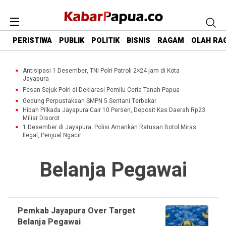
PERISTIWA
PUBLIK
POLITIK
BISNIS
RAGAM
OLAH RA
Antisipasi 1 Desember, TNI Polri Patroli 2×24 jam di Kota
Jayapura
Pesan Sejuk Polri di Deklarasi Pemilu Ceria Tanah Papua
Gedung Perpustakaan SMPN 5 Sentani Terbakar
Hibah Pilkada Jayapura Cair 10 Persen, Deposit Kas Daerah Rp23
Miliar Disorot
1 Desember di Jayapura: Polisi Amankan Ratusan Botol Miras
Ilegal, Penjual Ngacir
Belanja Pegawai
Pemkab Jayapura Over Target
Belanja Pegawai