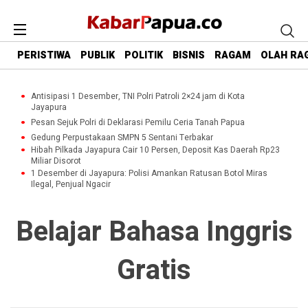
PERISTIWA
PUBLIK
POLITIK
BISNIS
RAGAM
OLAH RA
Antisipasi 1 Desember, TNI Polri Patroli 2×24 jam di Kota
Jayapura
Pesan Sejuk Polri di Deklarasi Pemilu Ceria Tanah Papua
Gedung Perpustakaan SMPN 5 Sentani Terbakar
Hibah Pilkada Jayapura Cair 10 Persen, Deposit Kas Daerah Rp23
Miliar Disorot
1 Desember di Jayapura: Polisi Amankan Ratusan Botol Miras
Ilegal, Penjual Ngacir
Belajar Bahasa Inggris
Gratis