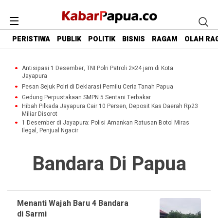
PERISTIWA
PUBLIK
POLITIK
BISNIS
RAGAM
OLAH RA
Antisipasi 1 Desember, TNI Polri Patroli 2×24 jam di Kota
Jayapura
Pesan Sejuk Polri di Deklarasi Pemilu Ceria Tanah Papua
Gedung Perpustakaan SMPN 5 Sentani Terbakar
Hibah Pilkada Jayapura Cair 10 Persen, Deposit Kas Daerah Rp23
Miliar Disorot
1 Desember di Jayapura: Polisi Amankan Ratusan Botol Miras
Ilegal, Penjual Ngacir
Bandara Di Papua
Menanti Wajah Baru 4 Bandara
di Sarmi