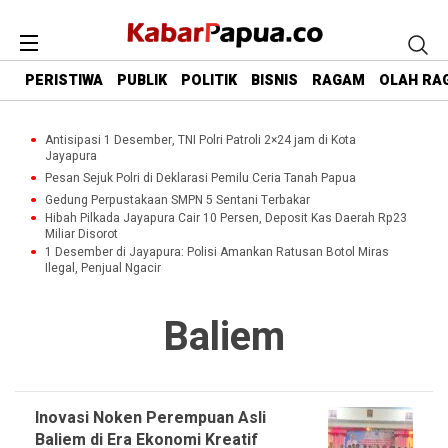
PERISTIWA
PUBLIK
POLITIK
BISNIS
RAGAM
OLAH RA
Antisipasi 1 Desember, TNI Polri Patroli 2×24 jam di Kota
Jayapura
Pesan Sejuk Polri di Deklarasi Pemilu Ceria Tanah Papua
Gedung Perpustakaan SMPN 5 Sentani Terbakar
Hibah Pilkada Jayapura Cair 10 Persen, Deposit Kas Daerah Rp23
Miliar Disorot
1 Desember di Jayapura: Polisi Amankan Ratusan Botol Miras
Ilegal, Penjual Ngacir
Baliem
Inovasi Noken Perempuan Asli
Baliem di Era Ekonomi Kreatif