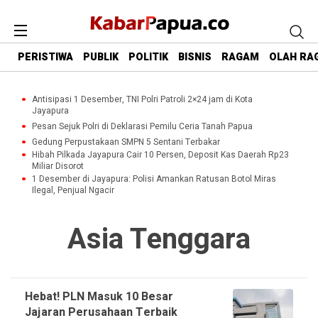
PERISTIWA
PUBLIK
POLITIK
BISNIS
RAGAM
OLAH RA
Antisipasi 1 Desember, TNI Polri Patroli 2×24 jam di Kota
Jayapura
Pesan Sejuk Polri di Deklarasi Pemilu Ceria Tanah Papua
Gedung Perpustakaan SMPN 5 Sentani Terbakar
Hibah Pilkada Jayapura Cair 10 Persen, Deposit Kas Daerah Rp23
Miliar Disorot
1 Desember di Jayapura: Polisi Amankan Ratusan Botol Miras
Ilegal, Penjual Ngacir
Asia Tenggara
Hebat! PLN Masuk 10 Besar
Jajaran Perusahaan Terbaik