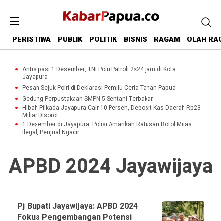
PERISTIWA
PUBLIK
POLITIK
BISNIS
RAGAM
OLAH RA
Antisipasi 1 Desember, TNI Polri Patroli 2×24 jam di Kota
Jayapura
Pesan Sejuk Polri di Deklarasi Pemilu Ceria Tanah Papua
Gedung Perpustakaan SMPN 5 Sentani Terbakar
Hibah Pilkada Jayapura Cair 10 Persen, Deposit Kas Daerah Rp23
Miliar Disorot
1 Desember di Jayapura: Polisi Amankan Ratusan Botol Miras
Ilegal, Penjual Ngacir
APBD 2024 Jayawijaya
Pj Bupati Jayawijaya: APBD 2024
Fokus Pengembangan Potensi