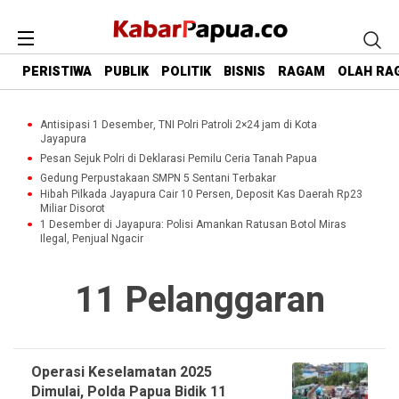
PERISTIWA
PUBLIK
POLITIK
BISNIS
RAGAM
OLAH RA
Antisipasi 1 Desember, TNI Polri Patroli 2×24 jam di Kota
Jayapura
Pesan Sejuk Polri di Deklarasi Pemilu Ceria Tanah Papua
Gedung Perpustakaan SMPN 5 Sentani Terbakar
Hibah Pilkada Jayapura Cair 10 Persen, Deposit Kas Daerah Rp23
Miliar Disorot
1 Desember di Jayapura: Polisi Amankan Ratusan Botol Miras
Ilegal, Penjual Ngacir
11 Pelanggaran
Operasi Keselamatan 2025
Dimulai, Polda Papua Bidik 11