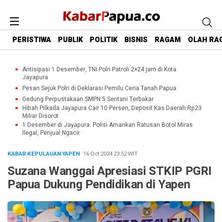
PERISTIWA
PUBLIK
POLITIK
BISNIS
RAGAM
OLAH RA
Antisipasi 1 Desember, TNI Polri Patroli 2×24 jam di Kota
Jayapura
Pesan Sejuk Polri di Deklarasi Pemilu Ceria Tanah Papua
Gedung Perpustakaan SMPN 5 Sentani Terbakar
Hibah Pilkada Jayapura Cair 10 Persen, Deposit Kas Daerah Rp23
Miliar Disorot
1 Desember di Jayapura: Polisi Amankan Ratusan Botol Miras
Ilegal, Penjual Ngacir
KABAR KEPULAUAN YAPEN
· 16 Oct 2024
23:52
WIT
Suzana Wanggai Apresiasi STKIP PGRI
Papua Dukung Pendidikan di Yapen