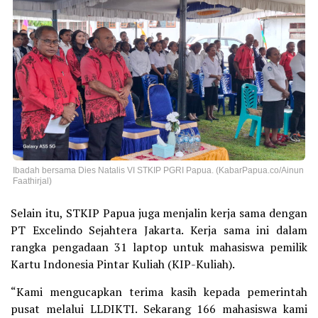
Ibadah bersama Dies Natalis VI STKIP PGRI Papua. (KabarPapua.co/Ainun
Faathirjal)
Selain itu, STKIP Papua juga menjalin kerja sama dengan
PT Excelindo Sejahtera Jakarta. Kerja sama ini dalam
rangka pengadaan 31 laptop untuk mahasiswa pemilik
Kartu Indonesia Pintar Kuliah (KIP-Kuliah).
“Kami mengucapkan terima kasih kepada pemerintah
pusat melalui LLDIKTI. Sekarang 166 mahasiswa kami