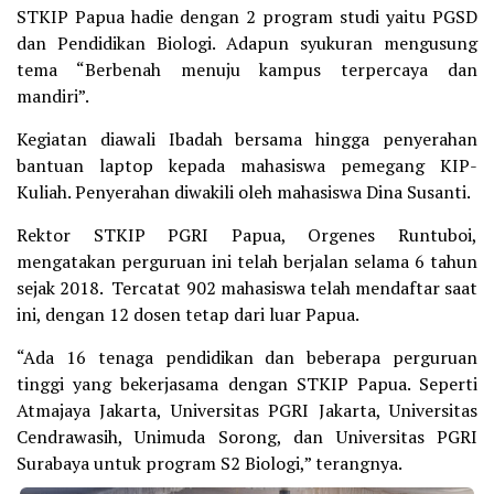
STKIP Papua hadie dengan 2 program studi yaitu PGSD
dan Pendidikan Biologi. Adapun syukuran mengusung
tema “Berbenah menuju kampus terpercaya dan
mandiri”.
Kegiatan diawali Ibadah bersama hingga penyerahan
bantuan laptop kepada mahasiswa pemegang KIP-
Kuliah. Penyerahan diwakili oleh mahasiswa Dina Susanti.
Rektor STKIP PGRI Papua, Orgenes Runtuboi,
mengatakan perguruan ini telah berjalan selama 6 tahun
sejak 2018. Tercatat 902 mahasiswa telah mendaftar saat
ini, dengan 12 dosen tetap dari luar Papua.
“Ada 16 tenaga pendidikan dan beberapa perguruan
tinggi yang bekerjasama dengan STKIP Papua. Seperti
Atmajaya Jakarta, Universitas PGRI Jakarta, Universitas
Cendrawasih, Unimuda Sorong, dan Universitas PGRI
Surabaya untuk program S2 Biologi,” terangnya.