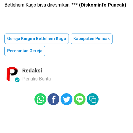
Betlehem Kago bisa diresmikan.
***
(Diskominfo Puncak)
Gereja Kingmi Betlehem Kago
Kabupaten Puncak
Peresmian Gereja
Redaksi
Penulis Berita