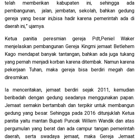
telah memberikan kabupaten ini, sehingga ada
pembangunan, jalan, jembatan, sekolah, bahkan gedung
gereja yang besar ini,bisa hadir karena pemerintah ada di
daerah ini,” ujarnya.
Ketua panitia peresmian gereja Pdt,Peniel Waker
menjelaskan pembangunan Gereja Kingmi jemaat Betlehem
Kago mendapat banyak tantangan, bahkan ada juga tukang
yang pernah menjadi korban karena ditembak. Namun karena
pekerjaan Tuhan, maka gereja bisa berdiri megah dan
diresmikan.
Ia menceritakan, jemaat berdiri sejak 2011, kemudian
beribadah dengan gedung seadanya menggunakan papan.
Jemaat semakin bertambah dan terpikir untuk membangun
gedung yang besar. Sehingga pada 2016 ditunjuklah Ketua
panitia yaitu mantan Bupati Puncak Willem Wandik dan atas
pergumulan yang berat dan ada campur tangan pemerintah
daerah, serta swadaya jemaat, maka Gereja Jemaat