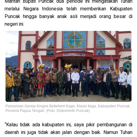
Mantan Bupati Puncak dua periode ini mengatakan Tuhan
melalui Negara Indonesia telah memberikan Kabupaten
Puncak hingga banyak anak asli menjadi orang besar di
negeri ini.
Peresmian Gereja Kingmi Betlehem Kago, Klasis Ilaga, Kabupaten Puncak,
Provinsi Papua Tengah. (Foto: Diskominfo Puncak)
“Kalau tidak ada kabupaten ini, saya pikir pembangunan di
daerah ini juga tidak akan jalan dengan baik. Namun Tuhan