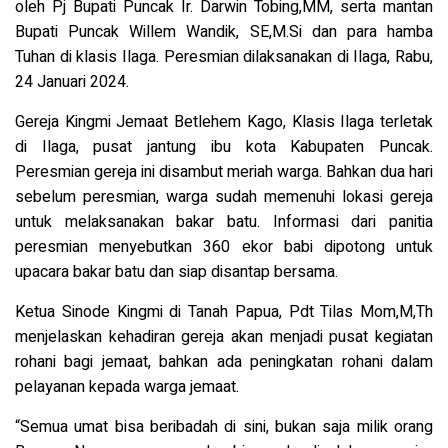
oleh Pj Bupati Puncak Ir. Darwin Tobing,MM, serta mantan
Bupati Puncak Willem Wandik, SE,M.Si dan para hamba
Tuhan di klasis Ilaga. Peresmian dilaksanakan di Ilaga, Rabu,
24 Januari 2024.
Gereja Kingmi Jemaat Betlehem Kago, Klasis Ilaga terletak
di Ilaga, pusat jantung ibu kota Kabupaten Puncak.
Peresmian gereja ini disambut meriah warga. Bahkan dua hari
sebelum peresmian, warga sudah memenuhi lokasi gereja
untuk melaksanakan bakar batu. Informasi dari panitia
peresmian menyebutkan 360 ekor babi dipotong untuk
upacara bakar batu dan siap disantap bersama.
Ketua Sinode Kingmi di Tanah Papua, Pdt Tilas Mom,M,Th
menjelaskan kehadiran gereja akan menjadi pusat kegiatan
rohani bagi jemaat, bahkan ada peningkatan rohani dalam
pelayanan kepada warga jemaat.
“Semua umat bisa beribadah di sini, bukan saja milik orang