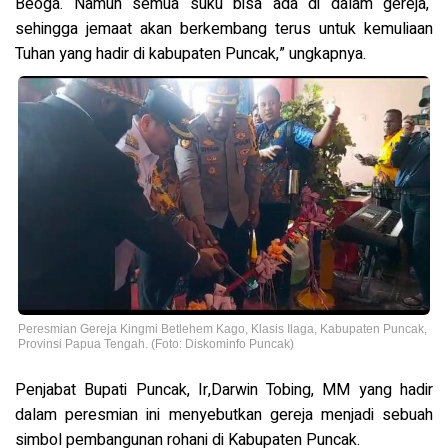
Beoga. Namun semua suku bisa ada di dalam gereja,
sehingga jemaat akan berkembang terus untuk kemuliaan
Tuhan yang hadir di kabupaten Puncak,” ungkapnya.
Peresmian Gereja Kingmi Betlehem Kago, Klasis Ilaga, Kabupaten Puncak,
Provinsi Papua Tengah. (Foto: Diskominfo Puncak)
Penjabat Bupati Puncak, Ir,Darwin Tobing, MM yang hadir
dalam peresmian ini menyebutkan gereja menjadi sebuah
simbol pembangunan rohani di Kabupaten Puncak.