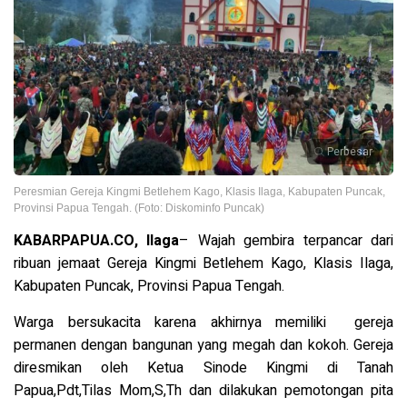
Perbesar
Peresmian Gereja Kingmi Betlehem Kago, Klasis Ilaga, Kabupaten Puncak,
Provinsi Papua Tengah. (Foto: Diskominfo Puncak)
KABARPAPUA.CO, Ilaga
– Wajah gembira terpancar dari
ribuan jemaat Gereja Kingmi Betlehem Kago, Klasis Ilaga,
Kabupaten Puncak, Provinsi Papua Tengah.
Warga bersukacita karena akhirnya memiliki gereja
permanen dengan bangunan yang megah dan kokoh. Gereja
diresmikan oleh Ketua Sinode Kingmi di Tanah
Papua,Pdt,Tilas Mom,S,Th dan dilakukan pemotongan pita