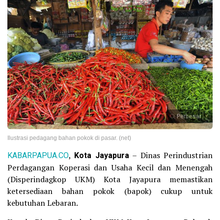
Perbesar
Ilustrasi pedagang bahan pokok di pasar. (net)
KABARPAPUA.CO
,
Kota Jayapura
– Dinas Perindustrian
Perdagangan Koperasi dan Usaha Kecil dan Menengah
(Disperindagkop UKM) Kota Jayapura memastikan
ketersediaan bahan pokok (bapok) cukup untuk
kebutuhan Lebaran.