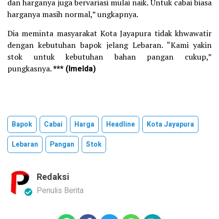
dan harganya juga bervariasi mulai naik. Untuk cabai biasa
harganya masih normal,” ungkapnya.
Dia meminta masyarakat Kota Jayapura tidak khwawatir
dengan kebutuhan bapok jelang Lebaran. “Kami yakin
stok untuk kebutuhan bahan pangan cukup,”
pungkasnya.
*** (Imelda)
Bapok
Cabai
Harga
Headline
Kota Jayapura
Lebaran
Pangan
Stok
Redaksi
Penulis Berita