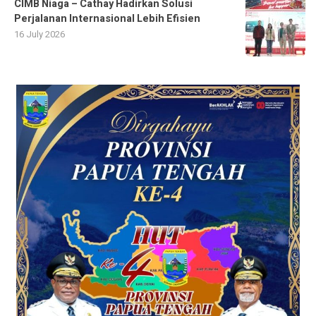
CIMB Niaga – Cathay Hadirkan Solusi
Perjalanan Internasional Lebih Efisien
16 July 2026