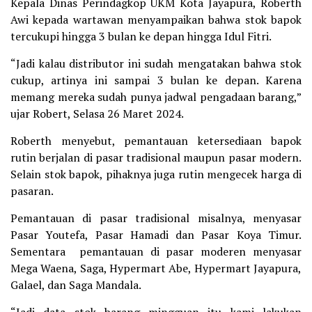
Kepala Dinas Perindagkop UKM Kota Jayapura, Roberth
Awi kepada wartawan menyampaikan bahwa stok bapok
tercukupi hingga 3 bulan ke depan hingga Idul Fitri.
“Jadi kalau distributor ini sudah mengatakan bahwa stok
cukup, artinya ini sampai 3 bulan ke depan. Karena
memang mereka sudah punya jadwal pengadaan barang,”
ujar Robert, Selasa 26 Maret 2024.
Roberth menyebut, pemantauan ketersediaan bapok
rutin berjalan di pasar tradisional maupun pasar modern.
Selain stok bapok, pihaknya juga rutin mengecek harga di
pasaran.
Pemantauan di pasar tradisional misalnya, menyasar
Pasar Youtefa, Pasar Hamadi dan Pasar Koya Timur.
Sementara pemantauan di pasar moderen menyasar
Mega Waena, Saga, Hypermart Abe, Hypermart Jayapura,
Galael, dan Saga Mandala.
“Jadi data stok barang mingguan itu kami lakukan