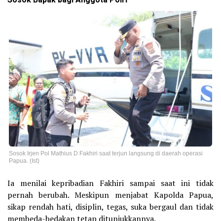
Sosok Bapak bagi Anggota Polri
Sosok Irjen Pol Mathius D Fakhiri saat terjun langsung di daerah operasi
Papua. (Ist)
Ia menilai kepribadian Fakhiri sampai saat ini tidak
pernah berubah. Meskipun menjabat Kapolda Papua,
sikap rendah hati, disiplin, tegas, suka bergaul dan tidak
membeda-bedakan tetap ditunjukkannya.