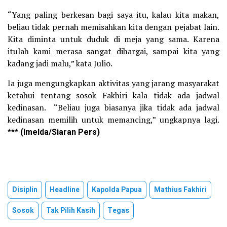
“Yang paling berkesan bagi saya itu, kalau kita makan,
beliau tidak pernah memisahkan kita dengan pejabat lain.
Kita diminta untuk duduk di meja yang sama. Karena
itulah kami merasa sangat dihargai, sampai kita yang
kadang jadi malu,” kata Julio.
Ia juga mengungkapkan aktivitas yang jarang masyarakat
ketahui tentang sosok Fakhiri kala tidak ada jadwal
kedinasan. “Beliau juga biasanya jika tidak ada jadwal
kedinasan memilih untuk memancing,” ungkapnya lagi.
*** (Imelda/Siaran Pers)
Disiplin
Headline
Kapolda Papua
Mathius Fakhiri
Sosok
Tak Pilih Kasih
Tegas