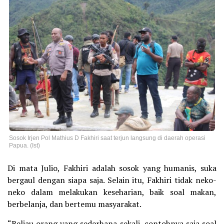
Sosok Irjen Pol Mathius D Fakhiri saat terjun langsung di daerah operasi
Papua. (Ist)
Di mata Julio, Fakhiri adalah sosok yang humanis, suka
bergaul dengan siapa saja. Selain itu, Fakhiri tidak neko-
neko dalam melakukan keseharian, baik soal makan,
berbelanja, dan bertemu masyarakat.
“Beliau orang yang sederhana sekali, contohnya saja soal