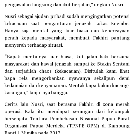
pengawalan langsung dan ikut berjalan,” ungkap Nusri.
Nusri sebagai ajudan pribadi sudah mengingatkan potensi
kekacauan saat pengantaran jenazah Lukas Enembe.
Hanya saja mental yang luar biasa dan kepercayaan
penuh kepada masyarakat, membuat Fakhiri pantang
menyerah terhadap situasi.
“Bapak mentalnya luar biasa, ikut jalan kaki bersama
masyarakat dan kawal jenazah sampai ke Stakin Sentani
dan terjadilah chaos (kekacauan). Disitulah kami lihat
bapa rela mengorbankan nyawanya sekalipun demi
kedamaian dan kenyamanan. Mentak bapa bukan kacang-
kacangan,” lanjutnya bangga.
Cerita lain Nusri, saat bersama Fakhiri di zona merah
operasi. Kala itu mendapat serangan dari kelompok
bersenjata Tentara Pembebasan Nasional Papua Barat
Organisasi Papua Merdeka (TPNPB-OPM) di Kampung
Banti 1 Mimika pada 2017.