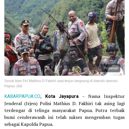
Perbesar
Sosok Irjen Pol Mathius D Fakhiri saat terjun langsung di daerah operasi
Papua. (Ist)
KABARPAPUA.CO
,
Kota Jayapura
– Nama Inspektur
Jenderal (Irjen) Polisi Mathius D. Fakhiri tak asing lagi
terdengar di telinga masyarakat Papua. Putra terbaik
bumi cenderawasih ini telah sukses mengemban tugas
sebagai Kapolda Papua.