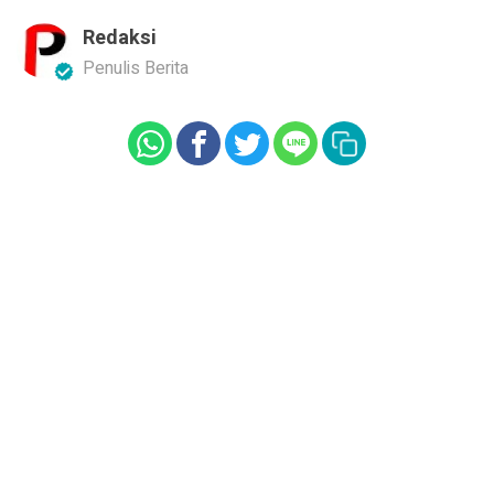
Redaksi
Penulis Berita