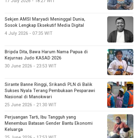
17 July 2026 - 18:27 WIT
Sekjen AMSI Maryadi Meninggal Dunia,
Sosok Lengkap Eksekutif Media Digital
4 July 2026 - 07:35 WIT
Bripda Dita, Bawa Harum Nama Papua di
Kejurnas Judo KASAD 2026
30 June 2026 - 23:53 WIT
Sirante Banne Ringgi, Srikandi PLN di Balik
Sukses Nyala Terang Pembukaan Pesparawi
Nasional di Manokwari
25 June 2026 - 21:30 WIT
Perjuangan Tarti, Ibu Tangguh yang
Menembus Batasan Gender Bantu Ekonomi
Keluarga
25 June 2026 - 17:53 WIT