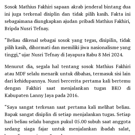
Sosok Mathius Fakhiri sapaan akrab jenderal bintang dua
ini juga terkenal disiplin dan tidak pilih kasih. Fakta ini
sebagaimana diungkapkan ajudan pribadi Mathius Fakhiri,
Bripda Nusri Tefnay.
“Beliau dikenal sebagai sosok yang tegas, disipilin, tidak
pilih kasih, dihormati dan memiliki jiwa nasionalisme yang
tinggi,” ujar Nusri Tefnay di Jayapura Rabu 8 Mei 2024.
Menurut dia, segala hal tentang sosok Mathius Fakhiri
atau MDF selalu menarik untuk dibahas, termasuk sisi lain
dari kehidupannya. Nusri bercerita pertama kali bertemu
dengan Fakhiri saat menjalankan tugas BKO di
Kabupaten Lanny Jaya pada 2016.
“Saya sangat terkesan saat pertama kali melihat beliau.
Bapak sangat disiplin di setiap menjalankan tugas. Setiap
hari beliau selalu bangun pukul 05.00 subuh saat anggota
sedang siaga fajar untuk menjalankan ibadah salat,