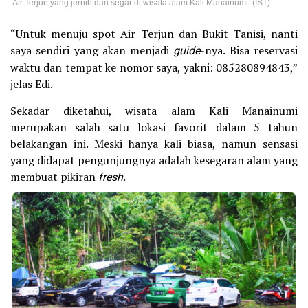
Air Terjun yang jernih dan segar di wisata alam Kali Manainumi. (IST)
“Untuk menuju spot Air Terjun dan Bukit Tanisi, nanti
saya sendiri yang akan menjadi
guide
-nya. Bisa reservasi
waktu dan tempat ke nomor saya, yakni: 085280894843,”
jelas Edi.
Sekadar diketahui, wisata alam Kali Manainumi
merupakan salah satu lokasi favorit dalam 5 tahun
belakangan ini. Meski hanya kali biasa, namun sensasi
yang didapat pengunjungnya adalah kesegaran alam yang
membuat pikiran
fresh
.