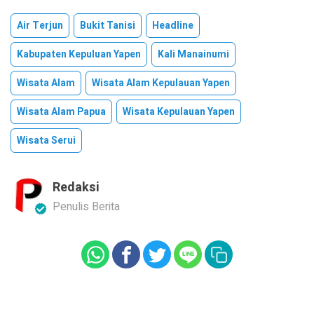
Air Terjun
Bukit Tanisi
Headline
Kabupaten Kepuluan Yapen
Kali Manainumi
Wisata Alam
Wisata Alam Kepulauan Yapen
Wisata Alam Papua
Wisata Kepulauan Yapen
Wisata Serui
Redaksi
Penulis Berita