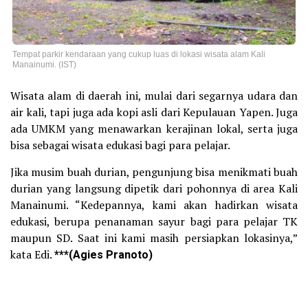
Tempat parkir kendaraan yang cukup luas di lokasi wisata alam Kali
Manainumi. (IST)
Wisata alam di daerah ini, mulai dari segarnya udara dan
air kali, tapi juga ada kopi asli dari Kepulauan Yapen. Juga
ada UMKM yang menawarkan kerajinan lokal, serta juga
bisa sebagai wisata edukasi bagi para pelajar.
Jika musim buah durian, pengunjung bisa menikmati buah
durian yang langsung dipetik dari pohonnya di area Kali
Manainumi. “Kedepannya, kami akan hadirkan wisata
edukasi, berupa penanaman sayur bagi para pelajar TK
maupun SD. Saat ini kami masih persiapkan lokasinya,”
kata Edi.
***(Agies Pranoto)