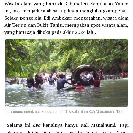
Wisata alam yang baru di Kabupaten Kepulauan Yapen
ini, bisa menjadi salah satu pilihan menghilangkan penat.
Selaku pengelola, Edi Ambokari mengatakan, wisata alam
Air Terjun dan Bukit Tanisi, merupakan spot wisata alam,
yang baru saja dibuka pada akhir 2024 lalu.
Pengujung menikmati kesegaran air di wisata alam Kali Manainumi. (IST)
“Selama ini
kan
kenalnya hanya Kali Manainumi. Tapi
sekarang kami ada spot wisata alam baru. Nanti