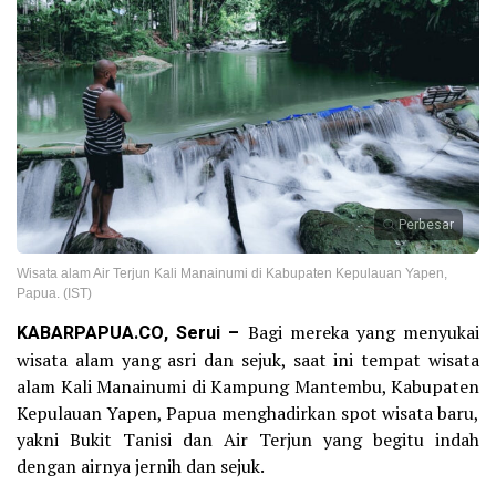
Perbesar
Wisata alam Air Terjun Kali Manainumi di Kabupaten Kepulauan Yapen,
Papua. (IST)
KABARPAPUA.CO, Serui –
Bagi mereka yang menyukai
wisata alam yang asri dan sejuk, saat ini tempat wisata
alam Kali Manainumi di Kampung Mantembu, Kabupaten
Kepulauan Yapen, Papua menghadirkan spot wisata baru,
yakni Bukit Tanisi dan Air Terjun yang begitu indah
dengan airnya jernih dan sejuk.