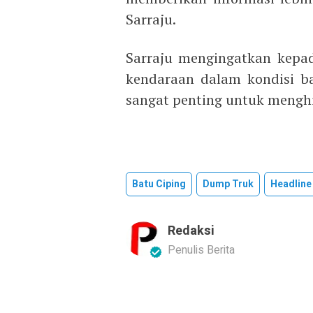
Sarraju.
Sarraju mengingatkan kepa
kendaraan dalam kondisi ba
sangat penting untuk menghi
Batu Ciping
Dump Truk
Headline
Redaksi
Penulis Berita