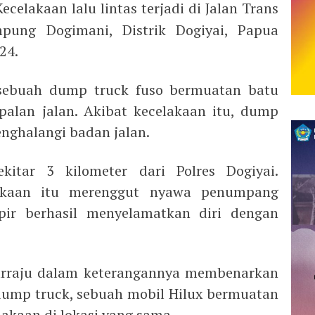
ecelakaan lalu lintas terjadi di Jalan Trans
pung Dogimani, Distrik Dogiyai, Papua
24.
 sebuah dump truck fuso bermuatan batu
palan jalan. Akibat kecelakaan itu, dump
enghalangi badan jalan.
ekitar 3 kilometer dari Polres Dogiyai.
lakaan itu merenggut nyawa penumpang
ir berhasil menyelamatkan diri dengan
Sarraju dalam keterangannya membenarkan
 dump truck, sebuah mobil Hilux bermuatan
akaan di lokasi yang sama.