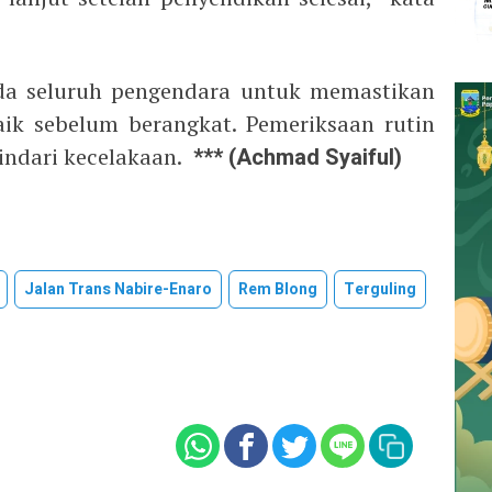
da seluruh pengendara untuk memastikan
ik sebelum berangkat. Pemeriksaan rutin
ndari kecelakaan.
*** (Achmad Syaiful)
Jalan Trans Nabire-Enaro
Rem Blong
Terguling