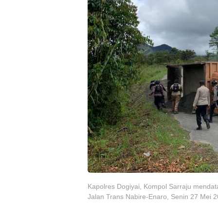
Kapolres Dogiyai, Kompol Sarraju mendata
Jalan Trans Nabire-Enaro, Senin 27 Mei 