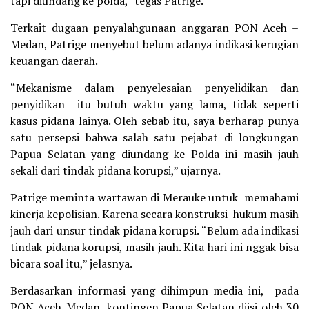
tapi diundang ke polda,” tegas Patrige.
Terkait dugaan penyalahgunaan anggaran PON Aceh –
Medan, Patrige menyebut belum adanya indikasi kerugian
keuangan daerah.
“Mekanisme dalam penyelesaian penyelidikan dan
penyidikan itu butuh waktu yang lama, tidak seperti
kasus pidana lainya. Oleh sebab itu, saya berharap punya
satu persepsi bahwa salah satu pejabat di longkungan
Papua Selatan yang diundang ke Polda ini masih jauh
sekali dari tindak pidana korupsi,” ujarnya.
Patrige meminta wartawan di Merauke untuk memahami
kinerja kepolisian. Karena secara konstruksi hukum masih
jauh dari unsur tindak pidana korupsi. “Belum ada indikasi
tindak pidana korupsi, masih jauh. Kita hari ini nggak bisa
bicara soal itu,” jelasnya.
Berdasarkan informasi yang dihimpun media ini, pada
PON Aceh-Medan, kontingen Papua Selatan diisi oleh 30