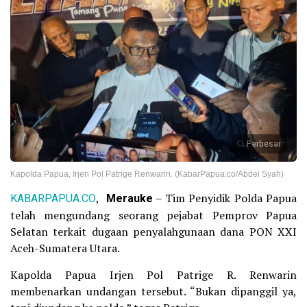
Perbesar
Kapolda Papua, Irjen Pol Patrige Renwarin. (KabarPapua.co/Abdel Syah)
KABARPAPUA.CO
,
Merauke
– Tim Penyidik Polda Papua
telah mengundang seorang pejabat Pemprov Papua
Selatan terkait dugaan penyalahgunaan dana PON XXI
Aceh-Sumatera Utara.
Kapolda Papua Irjen Pol Patrige R. Renwarin
membenarkan undangan tersebut. “Bukan dipanggil ya,