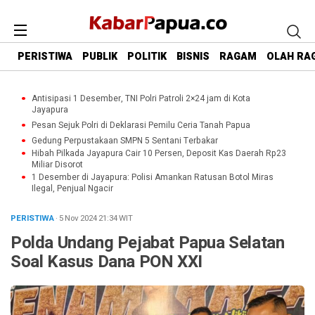
PERISTIWA
PUBLIK
POLITIK
BISNIS
RAGAM
OLAH RA
Antisipasi 1 Desember, TNI Polri Patroli 2×24 jam di Kota
Jayapura
Pesan Sejuk Polri di Deklarasi Pemilu Ceria Tanah Papua
Gedung Perpustakaan SMPN 5 Sentani Terbakar
Hibah Pilkada Jayapura Cair 10 Persen, Deposit Kas Daerah Rp23
Miliar Disorot
1 Desember di Jayapura: Polisi Amankan Ratusan Botol Miras
Ilegal, Penjual Ngacir
PERISTIWA
· 5 Nov 2024
21:34
WIT
Polda Undang Pejabat Papua Selatan
Soal Kasus Dana PON XXI