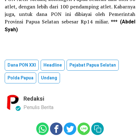
atlet, dengan lebih dari 100 pendamping atlet. Kabarnya
juga, untuk dana PON ini dibiayai oleh Pemerintah
Provinsi Papua Selatan sebesar Rp14 miliar.
*** (Abdel
Syah)
Dana PON XXI
Headline
Pejabat Papua Selatan
Polda Papua
Undang
Redaksi
Penulis Berita