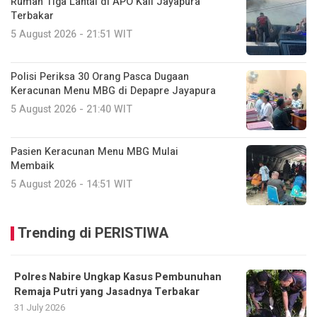
Rumah Tiga Lantai di APO Kali Jayapura
Terbakar
5 August 2026 - 21:51 WIT
Polisi Periksa 30 Orang Pasca Dugaan
Keracunan Menu MBG di Depapre Jayapura
5 August 2026 - 21:40 WIT
Pasien Keracunan Menu MBG Mulai
Membaik
5 August 2026 - 14:51 WIT
Trending di PERISTIWA
Polres Nabire Ungkap Kasus Pembunuhan
Remaja Putri yang Jasadnya Terbakar
31 July 2026