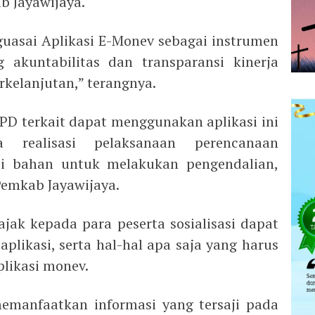
b Jayawijaya.
uasai Aplikasi E-Monev sebagai instrumen
 akuntabilitas dan transparansi kinerja
rkelanjutan,” terangnya.
OPD terkait dapat menggunakan aplikasi ini
realisasi pelaksanaan perencanaan
i bahan untuk melakukan pengendalian,
emkab Jayawijaya.
ajak kepada para peserta sosialisasi dapat
plikasi, serta hal-hal apa saja yang harus
plikasi monev.
emanfaatkan informasi yang tersaji pada