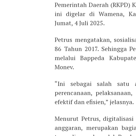
Pemerintah Daerah (RKPD) K
ini digelar di Wamena, Ka
Jumat, 4 Juli 2025.
Petrus mengatakan, sosial
86 Tahun 2017. Sehingga P
melalui Bappeda Kabupate
Monev.
“Ini sebagai salah satu
perencanaan, pelaksanaan,
efektif dan efisien,” jelasnya.
Menurut Petrus, digitalisa
anggaran, merupakan bagian