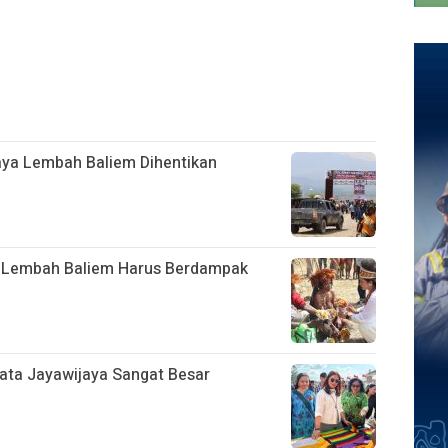
aya Lembah Baliem Dihentikan
 Lembah Baliem Harus Berdampak
sata Jayawijaya Sangat Besar