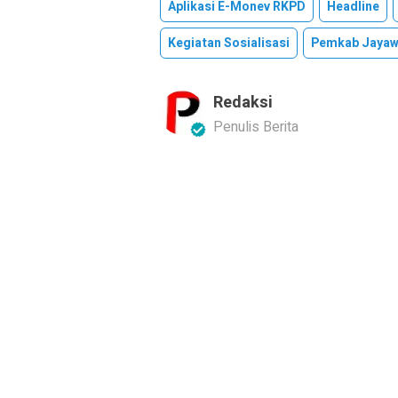
Aplikasi E-Monev RKPD
Headline
Kegiatan Sosialisasi
Pemkab Jayaw
Redaksi
Penulis Berita