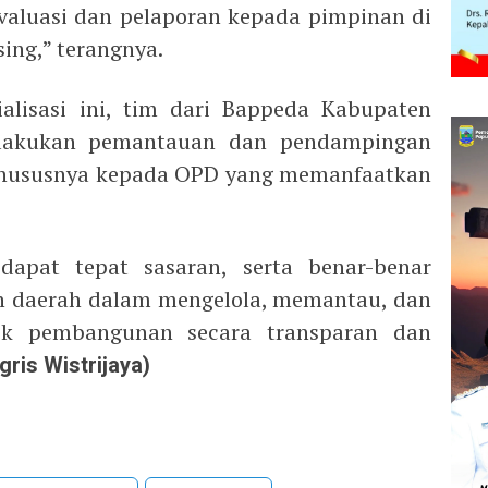
 evaluasi dan pelaporan kepada pimpinan di
ing,” terangnya.
ialisasi ini, tim dari Bappeda Kabupaten
elakukan pemantauan dan pendampingan
khususnya kepada OPD yang memanfaatkan
apat tepat sasaran, serta benar-benar
 daerah dalam mengelola, memantau, dan
yek pembangunan secara transparan dan
gris Wistrijaya)