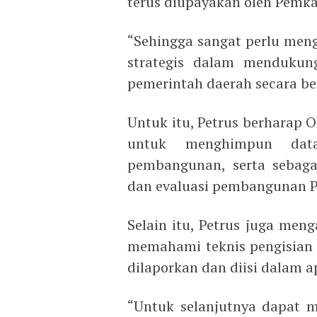
terus diupayakan oleh Pemka
“Sehingga sangat perlu meng
strategis dalam mendukung
pemerintah daerah secara be
Untuk itu, Petrus berharap 
untuk menghimpun data 
pembangunan, serta sebaga
dan evaluasi pembangunan P
Selain itu, Petrus juga meng
memahami teknis pengisian a
dilaporkan dan diisi dalam a
“Untuk selanjutnya dapat m