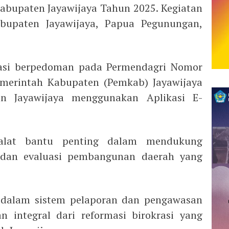
abupaten Jayawijaya Tahun 2025. Kegiatan
bupaten Jayawijaya, Papua Pegunungan,
isasi berpedoman pada Permendagri Nomor
emerintah Kabupaten (Pemkab) Jayawijaya
n Jayawijaya menggunakan Aplikasi E-
 alat bantu penting dalam mendukung
 dan evaluasi pembangunan daerah yang
si dalam sistem pelaporan dan pengawasan
 integral dari reformasi birokrasi yang