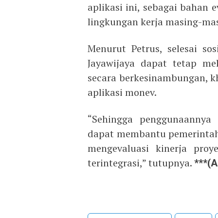
aplikasi ini, sebagai bahan
lingkungan kerja masing-mas
Menurut Petrus, selesai sos
Jayawijaya dapat tetap m
secara berkesinambungan, 
aplikasi monev.
“Sehingga penggunaannya d
dapat membantu pemerintah
mengevaluasi kinerja pro
terintegrasi,” tutupnya.
***(A