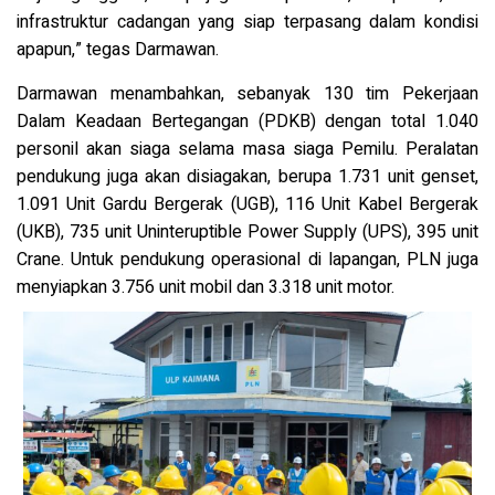
infrastruktur cadangan yang siap terpasang dalam kondisi
apapun,” tegas Darmawan.
Darmawan menambahkan, sebanyak 130 tim Pekerjaan
Dalam Keadaan Bertegangan (PDKB) dengan total 1.040
personil akan siaga selama masa siaga Pemilu. Peralatan
pendukung juga akan disiagakan, berupa 1.731 unit genset,
1.091 Unit Gardu Bergerak (UGB), 116 Unit Kabel Bergerak
(UKB), 735 unit Uninteruptible Power Supply (UPS), 395 unit
Crane. Untuk pendukung operasional di lapangan, PLN juga
menyiapkan 3.756 unit mobil dan 3.318 unit motor.