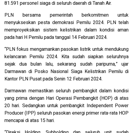
81.591 personel siaga di seluruh daerah di Tanah Air.
PLN bersama pemerintah berkomitmen untuk
menyukseskan pesta demokrasi Pemilu 2024. PLN telah
memproyeksikan sistem kelistrikan dalam kondisi aman
pada hari H Pemilu pada tanggal 14 Februari 2024.
“PLN fokus mengamankan pasokan listrik untuk mendukung
kelancaran Pemilu 2024. Kita sudah siapkan seluruhnya
sejak dua bulan lalu, sekarang sudah paripurna,” ujar
Darmawan di Posko Nasional Siaga Kelistrikan Pemilu di
Kantor PLN Pusat pada Senin 12 Februari 2024.
Darmawan memastikan seluruh pembangkit dalam kondisi
yang prima dengan Hari Operasi Pembangkit (HOP) di atas
20 hari. Sedangkan untuk pembangkit Independent Power
Producer (IPP) seluruh pasokan energi primer rata-rata HOP
mencapai di atas 15 hari.
“Direksi Holding, Subholding dan seluruh unit sudah