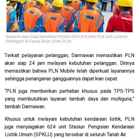
Suasana apel siaga kelistrikan Pemilu 2024 di Kantor PLN Unit Layanan
Pelanggan di Papua Barat. (Foto: PLN)
Terkait pelayanan pelanggan, Darmawan memastikan PLN
akan siap 24 jam melayani kebutuhan pelanggan. Dirinya
memastikan bahwa PLN Mobile telah diperkuat layanannya
sehingga penanganan gangguannya dapat kian cepat.
“PLN juga memberikan perhatian khusus pada TPS-TPS
yang membutuhkan layanan tambah daya dan multiguna,”
tambah Darmawan.
Khusus untuk melayani kebutuhan kendaraan listrik, PLN
juga menyiagakan 624 unit Stasiun Pengisian Kendaraan
Listrik Umum (SPKLU) yang tersebar di seluruh Tanah Air.