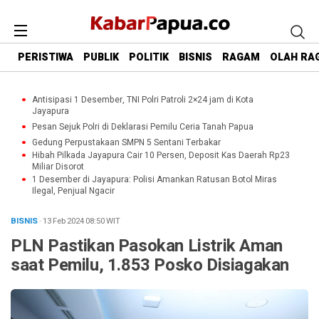
PERISTIWA
PUBLIK
POLITIK
BISNIS
RAGAM
OLAH RA
Antisipasi 1 Desember, TNI Polri Patroli 2×24 jam di Kota
Jayapura
Pesan Sejuk Polri di Deklarasi Pemilu Ceria Tanah Papua
Gedung Perpustakaan SMPN 5 Sentani Terbakar
Hibah Pilkada Jayapura Cair 10 Persen, Deposit Kas Daerah Rp23
Miliar Disorot
1 Desember di Jayapura: Polisi Amankan Ratusan Botol Miras
Ilegal, Penjual Ngacir
BISNIS
· 13 Feb 2024
08:50
WIT
PLN Pastikan Pasokan Listrik Aman
saat Pemilu, 1.853 Posko Disiagakan