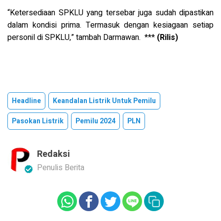
“Ketersediaan SPKLU yang tersebar juga sudah dipastikan
dalam kondisi prima. Termasuk dengan kesiagaan setiap
personil di SPKLU,” tambah Darmawan. ***
(Rilis)
Headline
Keandalan Listrik Untuk Pemilu
Pasokan Listrik
Pemilu 2024
PLN
Redaksi
Penulis Berita