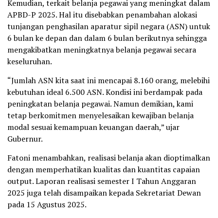
Kemudian, terkait belanja pegawai yang meningkat dalam
APBD-P 2025. Hal itu disebabkan penambahan alokasi
tunjangan penghasilan aparatur sipil negara (ASN) untuk
6 bulan ke depan dan dalam 6 bulan berikutnya sehingga
mengakibatkan meningkatnya belanja pegawai secara
keseluruhan.
“Jumlah ASN kita saat ini mencapai 8.160 orang, melebihi
kebutuhan ideal 6.500 ASN. Kondisi ini berdampak pada
peningkatan belanja pegawai. Namun demikian, kami
tetap berkomitmen menyelesaikan kewajiban belanja
modal sesuai kemampuan keuangan daerah,” ujar
Gubernur.
Fatoni menambahkan, realisasi belanja akan dioptimalkan
dengan memperhatikan kualitas dan kuantitas capaian
output. Laporan realisasi semester I Tahun Anggaran
2025 juga telah disampaikan kepada Sekretariat Dewan
pada 15 Agustus 2025.