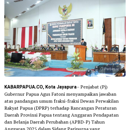
Perbesar
KABARPAPUA.CO, Kota Jayapura
– Penjabat (Pj)
Gubernur Papua Agus Fatoni menyampaikan jawaban
atas pandangan umum fraksi-fraksi Dewan Perwakilan
Rakyat Papua (DPRP) terhadap Rancangan Peraturan
Daerah Provinsi Papua tentang Anggaran Pendapatan
dan Belanja Daerah Perubahan (APBD-P) Tahun
Anggaran 2025 dalam Sidang Paripurna yang