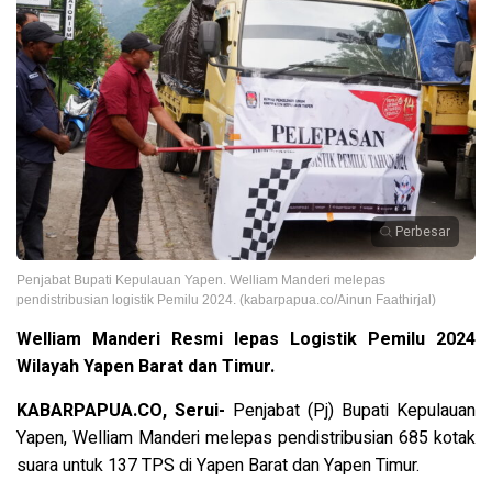
Perbesar
Penjabat Bupati Kepulauan Yapen. Welliam Manderi melepas
pendistribusian logistik Pemilu 2024. (kabarpapua.co/Ainun Faathirjal)
Welliam Manderi Resmi lepas Logistik Pemilu 2024
Wilayah Yapen Barat dan Timur.
KABARPAPUA.CO, Serui-
Penjabat (Pj) Bupati Kepulauan
Yapen, Welliam Manderi melepas pendistribusian 685 kotak
suara untuk 137 TPS di Yapen Barat dan Yapen Timur.