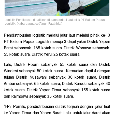
Logistik Pemilu saat dinaikkan di transportasi laut milik PT Baliem Papua
Logistik. (kabarpapua.co/Ainun Faathirjal)
Pendistribusian logistik melalui jalur laut melalui pihak ke- 3
PT Baliem Papua Logistik menuju 3 dapil yakni Distrik Yapen
Barat sebanyak 165 kotak suara, Distrik Wonawa sebanyak
55 kotak suara, Distrik Yerui 25 kotak suara.
Lalu, Distrik Poom sebanyak 65 kotak suara dan Distrik
Windesi sebanyak 50 kotak suara.
Kemudian dapil 4 dengan
tujuan Distrik Nusawani sebanyak 30 kotak suara, Distrik
Ambai sebanyak 65 kotak suara, Distrik Kurudu sebanyak 40
kotak suara, Distrik Yapen Timur sebanyak 155 kotak suara
dan Raimbawi sebanyak 35 kotak suara.
“H-3 Pemilu, pendistribusian distrik terjauh dengan jalur laut
ke Yapen Timur dan Yapen Barat. Lalu, untuk jalur darat akan