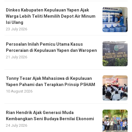
Dinkes Kabupaten Kepulauan Yapen Ajak
Warga Lebih Teliti Memilih Depot Air Minum
Isi Ulang
23 July 2026
Persoalan Inilah Pemicu Utama Kasus
Perceraian di Kepulauan Yapen dan Waropen
21 July 2026
Tonny Tesar Ajak Mahasiswa di Kepulauan
Yapen Pahami dan Terapkan Prinsip P5HAM
10 August 2026
Rian Hendrik Ajak Generasi Muda
Kembangkan Seni Budaya Bernilai Ekonomi
24 July 2026