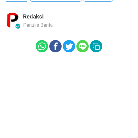
Redaksi
Penulis Berita