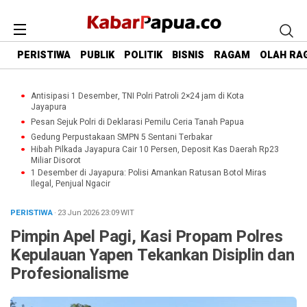
PERISTIWA
PUBLIK
POLITIK
BISNIS
RAGAM
OLAH RA
Antisipasi 1 Desember, TNI Polri Patroli 2×24 jam di Kota
Jayapura
Pesan Sejuk Polri di Deklarasi Pemilu Ceria Tanah Papua
Gedung Perpustakaan SMPN 5 Sentani Terbakar
Hibah Pilkada Jayapura Cair 10 Persen, Deposit Kas Daerah Rp23
Miliar Disorot
1 Desember di Jayapura: Polisi Amankan Ratusan Botol Miras
Ilegal, Penjual Ngacir
PERISTIWA
· 23 Jun 2026
23:09
WIT
Pimpin Apel Pagi, Kasi Propam Polres
Kepulauan Yapen Tekankan Disiplin dan
Profesionalisme