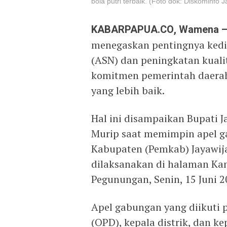
bola putri terbaik. (Foto dok: Diskominfo 
KABARPAPUA.CO, Wamena 
menegaskan pentingnya kedis
(ASN) dan peningkatan kuali
komitmen pemerintah daerah
yang lebih baik.
Hal ini disampaikan Bupati J
Murip saat memimpin apel g
Kabupaten (Pemkab) Jayawija
dilaksanakan di halaman Ka
Pegunungan, Senin, 15 Juni 2
Apel gabungan yang diikuti 
(OPD), kepala distrik, dan 