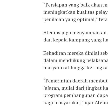
“Persiapan yang baik akan me
meningkatkan kualitas pelay
penilaian yang optimal,” ter
Atenius juga menyampaikan a
dan kepala kampung yang ha
Kehadiran mereka dinilai se
dalam mendukung pelaksana
masyarakat hingga ke tingk
“Pemerintah daerah membutuh
jajaran, mulai dari tingkat 
program pembangunan dapat
bagi masyarakat,” ujar Ateni