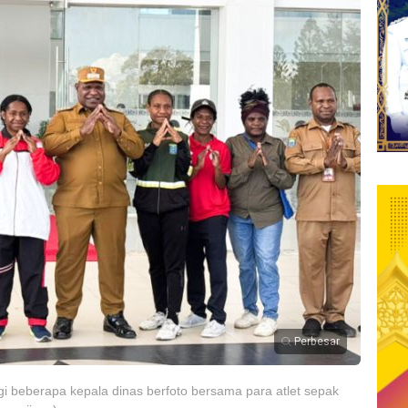
Perbesar
gi beberapa kepala dinas berfoto bersama para atlet sepak