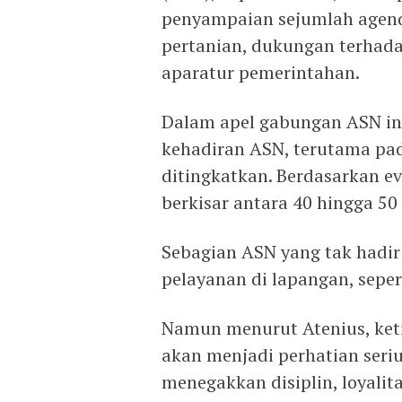
penyampaian sejumlah agenda
pertanian, dukungan terhadap
aparatur pemerintahan.
Dalam apel gabungan ASN ini
kehadiran ASN, terutama pa
ditingkatkan. Berdasarkan e
berkisar antara 40 hingga 50
Sebagian ASN yang tak hadir
pelayanan di lapangan, seper
Namun menurut Atenius, keti
akan menjadi perhatian seri
menegakkan disiplin, loyali