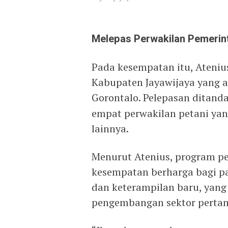
Melepas Perwakilan Pemerin
Pada kesempatan itu, Ateniu
Kabupaten Jayawijaya yang a
Gorontalo. Pelepasan ditan
empat perwakilan petani ya
lainnya.
Menurut Atenius, program pe
kesempatan berharga bagi p
dan keterampilan baru, yang
pengembangan sektor pertani