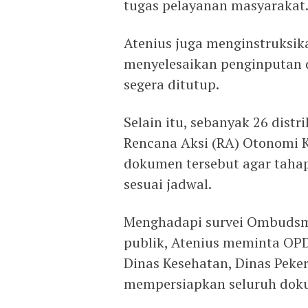
tugas pelayanan masyarakat
Atenius juga menginstruksik
menyelesaikan penginputan d
segera ditutup.
Selain itu, sebanyak 26 dist
Rencana Aksi (RA) Otonomi
dokumen tersebut agar tahap
sesuai jadwal.
Menghadapi survei Ombudsm
publik, Atenius meminta OPD
Dinas Kesehatan, Dinas Peke
mempersiapkan seluruh dok