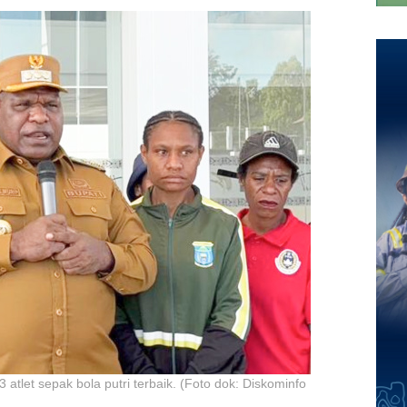
atlet sepak bola putri terbaik. (Foto dok: Diskominfo