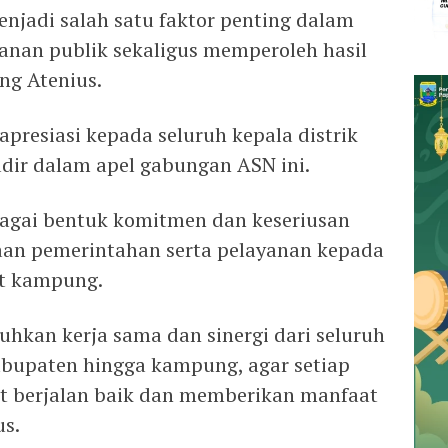
njadi salah satu faktor penting dalam
anan publik sekaligus memperoleh hasil
ang Atenius.
presiasi kepada seluruh kepala distrik
dir dalam apel gabungan ASN ini.
bagai bentuk komitmen dan keseriusan
an pemerintahan serta pelayanan kepada
at kampung.
kan kerja sama dan sinergi dari seluruh
kabupaten hingga kampung, agar setiap
 berjalan baik dan memberikan manfaat
us.