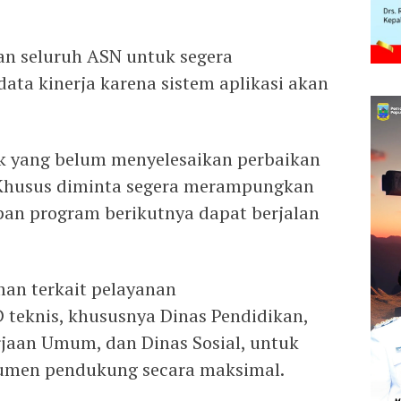
.
an seluruh ASN untuk segera
ata kinerja karena sistem aplikasi akan
rik yang belum menyelesaikan perbaikan
 Khusus diminta segera merampungkan
an program berikutnya dapat berjalan
an terkait pelayanan
 teknis, khususnya Dinas Pendidikan,
rjaan Umum, dan Dinas Sosial, untuk
umen pendukung secara maksimal.