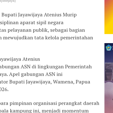
Jayawijaya)
–
Bupati Jayawijaya Atenius Murip
iplinan aparat sipil negara
tas pelayanan publik, sebagai bagian
 mewujudkan tata kelola pemerintahan
ayawijaya Atenius
abungan ASN di lingkungan Pemerintah
ya. Apel gabungan ASN ini
ntor Bupati Jayawijaya, Wamena, Papua
026.
para pimpinan organisasi perangkat daerah
kepala kampung ini, menjadi momentum