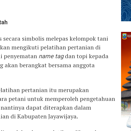
tah
s secara simbolis melepas kelompok tani
kan mengikuti pelatihan pertanian di
dai penyematan
name tag
dan topi kepada
ng akan berangkat bersama anggota
latihan pertanian itu merupakan
ara petani untuk memperoleh pengetahuan
 nantinya dapat diterapkan dalam
an di Kabupaten Jayawijaya.