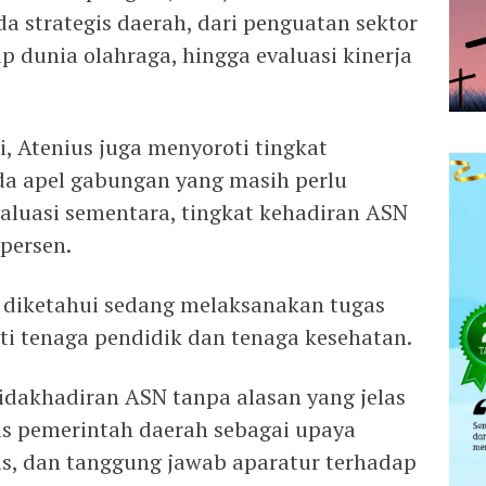
 strategis daerah, dari penguatan sektor
 dunia olahraga, hingga evaluasi kinerja
, Atenius juga menyoroti tingkat
da apel gabungan yang masih perlu
valuasi sementara, tingkat kehadiran ASN
 persen.
 diketahui sedang melaksanakan tugas
ti tenaga pendidik dan tenaga kesehatan.
dakhadiran ASN tanpa alasan yang jelas
us pemerintah daerah sebagai upaya
tas, dan tanggung jawab aparatur terhadap