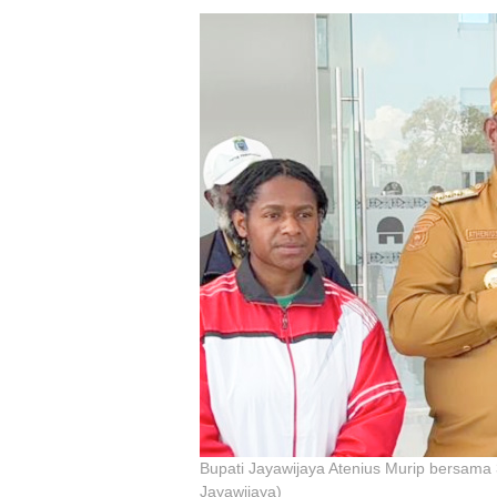
Bupati Jayawijaya Atenius Murip bersama 3 
Jayawijaya)