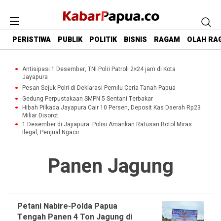
PERISTIWA
PUBLIK
POLITIK
BISNIS
RAGAM
OLAH RA
Antisipasi 1 Desember, TNI Polri Patroli 2×24 jam di Kota
Jayapura
Pesan Sejuk Polri di Deklarasi Pemilu Ceria Tanah Papua
Gedung Perpustakaan SMPN 5 Sentani Terbakar
Hibah Pilkada Jayapura Cair 10 Persen, Deposit Kas Daerah Rp23
Miliar Disorot
1 Desember di Jayapura: Polisi Amankan Ratusan Botol Miras
Ilegal, Penjual Ngacir
Panen Jagung
Petani Nabire-Polda Papua
Tengah Panen 4 Ton Jagung di