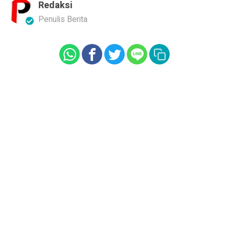
Redaksi
Penulis Berita