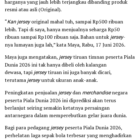
harganya yang jauh lebih terjangkau dibanding produk
resmi atau asli (Original).
“
Kan
jersey
original mahal tuh, sampai Rp500 ribuan
lebih. Tapi di saya, hanya menjualnya seharga Rp50
ribuan sampai Rp100 ribuan saja. Bahan untuk
jersey
-
nya lumayan juga lah,” kata Maya, Rabu, 17 Juni 2026.
Maya juga mengatakan,
jersey
tiruan timnas peserta Piala
Dunia 2026 ini tak hanya dibeli oleh kalangan
dewasa, tapi
jersey
tiruan ini juga banyak dicari,
terutama
jersey
untuk ukuran anak-anak.
Peningkatan penjualan
jersey
dan
merchandise
negara
peserta Piala Dunia 2026 ini diprediksi akan terus
berlanjut seiring semakin ketatnya persaingan
antarnegara dalam memperebutkan gelar juara dunia.
Bagi para pedagang
jersey
peserta Piala Dunia 2026,
perhelatan laga sepak bola terbesar yang menghadirkan