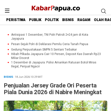
PERISTIWA
PUBLIK
POLITIK
BISNIS
RAGAM
OLAH RA
Antisipasi 1 Desember, TNI Polri Patroli 2×24 jam di Kota
Jayapura
Pesan Sejuk Polri di Deklarasi Pemilu Ceria Tanah Papua
Gedung Perpustakaan SMPN 5 Sentani Terbakar
Hibah Pilkada Jayapura Cair 10 Persen, Deposit Kas Daerah Rp23
Miliar Disorot
1 Desember di Jayapura: Polisi Amankan Ratusan Botol Miras
Ilegal, Penjual Ngacir
BISNIS
· 18 Jun 2026
10:29
WIT
Penjualan Jersey Grade Ori Peserta
Piala Dunia 2026 di Nabire Meningkat