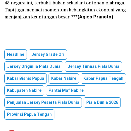
48 negara ini, terbukti bukan sekadar tontonan olahraga.
Tapi juga menjadi momentum kebangkitan ekonomi yang
menjanjikan keuntungan besar.
***(Agies Pranoto)
Headline
Jersey Grade Ori
Jersey Originila Piala Dunia
Jersey Timnas Piala Dunia
Kabar Bisnis Papua
Kabar Nabire
Kabar Papua Tengah
Kabupaten Nabire
Pantai Maf Nabire
Penjualan Jersey Peserta Piala Dunia
Piala Dunia 2026
Provinsi Papua Tengah