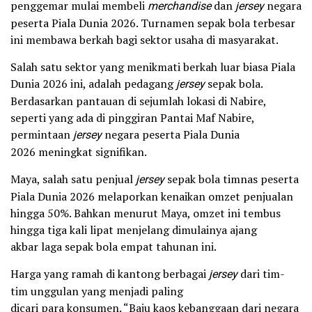
penggemar mulai membeli
merchandise
dan
jersey
negara
peserta Piala Dunia 2026. Turnamen sepak bola terbesar
ini membawa berkah bagi sektor usaha di masyarakat.
Salah satu sektor yang menikmati berkah luar biasa Piala
Dunia 2026 ini, adalah pedagang
jersey
sepak bola.
Berdasarkan pantauan di sejumlah lokasi di Nabire,
seperti yang ada di pinggiran Pantai Maf Nabire,
permintaan
jersey
negara peserta Piala Dunia
2026 meningkat signifikan.
Maya, salah satu penjual
jersey
sepak bola timnas peserta
Piala Dunia 2026 melaporkan kenaikan omzet penjualan
hingga 50%. Bahkan menurut Maya, omzet ini tembus
hingga tiga kali lipat menjelang dimulainya ajang
akbar laga sepak bola empat tahunan ini.
Harga yang ramah di kantong berbagai
jersey
dari tim-
tim unggulan yang menjadi paling
dicari para konsumen. “Baju kaos kebanggaan dari negara