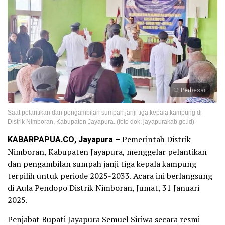
Perbesar
Saat pelantikan dan pengambilan sumpah janji tiga kepala kampung di
Distrik Nimboran, Kabupaten Jayapura. (foto dok: jayapurakab.go.id)
KABARPAPUA.CO, Jayapura –
Pemerintah Distrik
Nimboran, Kabupaten Jayapura, menggelar pelantikan
dan pengambilan sumpah janji tiga kepala kampung
terpilih untuk periode 2025-2033. Acara ini berlangsung
di Aula Pendopo Distrik Nimboran, Jumat, 31 Januari
2025.
Penjabat Bupati Jayapura Semuel Siriwa secara resmi