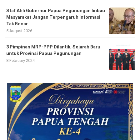
Staf Ahli Gubernur Papua Pegunungan Imbau
Masyarakat Jangan Terpengaruh Informasi
Tak Benar
5 August 2026
3 Pimpinan MRP-PPP Dilantik, Sejarah Baru
untuk Provinsi Papua Pegunungan
8 February 2024