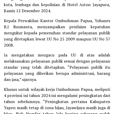
kota, lembaga dan kepolisian di Hotel Aston Jayapura,
Kamis 12 Desember 2024.
Kepala Perwakilan Kantor Ombudsman Papua, Yohanes
B.J Rusmanta, menyampaikan penilaian kepatuhan
mengukur kepada pemenuhan standar pelayanan publik
yang ditetapkan lewat UU No 25 2009 maupun UU No 37
2008.
Ia mengatakan mengacu pada UU di atas adalah
melaksanakan pelayanan publik sesuai dengan pelayanan
standar yang telah ditetapkan. “Pelayanan publik itu
pelayanan yang diberikan berupa administrasi, barang
dan jasa,” ujarnya.
Khusus untuk wilayah kerja Ombudsman Papua, meliputi
4 provinsi ini tahun 2024 ini mengalami peningkatan dari
tahun sebelumnya. “Peningkatan pertama Kabupaten
Yapen masih tetap di zona hijau, Jayawijaya masih juga di
hijau, Biak Numfor tahun lalu kuning sekarang sudah