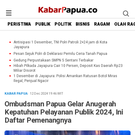
PERISTIWA
PUBLIK
POLITIK
BISNIS
RAGAM
OLAH RA
Antisipasi 1 Desember, TNI Polri Patroli 2×24 jam di Kota
Jayapura
Pesan Sejuk Polri di Deklarasi Pemilu Ceria Tanah Papua
Gedung Perpustakaan SMPN 5 Sentani Terbakar
Hibah Pilkada Jayapura Cair 10 Persen, Deposit Kas Daerah Rp23
Miliar Disorot
1 Desember di Jayapura: Polisi Amankan Ratusan Botol Miras
Ilegal, Penjual Ngacir
KABAR PAPUA
· 12 Dec 2024
19:46
WIT
Ombudsman Papua Gelar Anugerah
Kepatuhan Pelayanan Publik 2024, Ini
Daftar Pemenangnya