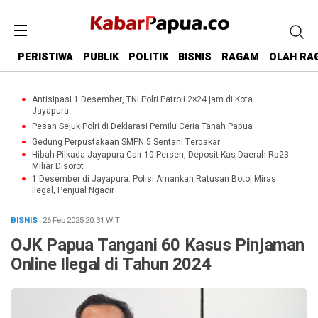
PERISTIWA
PUBLIK
POLITIK
BISNIS
RAGAM
OLAH RA
Antisipasi 1 Desember, TNI Polri Patroli 2×24 jam di Kota
Jayapura
Pesan Sejuk Polri di Deklarasi Pemilu Ceria Tanah Papua
Gedung Perpustakaan SMPN 5 Sentani Terbakar
Hibah Pilkada Jayapura Cair 10 Persen, Deposit Kas Daerah Rp23
Miliar Disorot
1 Desember di Jayapura: Polisi Amankan Ratusan Botol Miras
Ilegal, Penjual Ngacir
BISNIS
· 26 Feb 2025
20:31
WIT
OJK Papua Tangani 60 Kasus Pinjaman
Online Ilegal di Tahun 2024