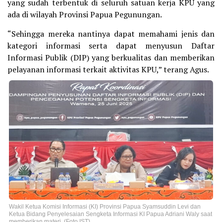
yang sudah terbentuk di seluruh satuan kerja KPU yang
ada di wilayah Provinsi Papua Pegunungan.
“Sehingga mereka nantinya dapat memahami jenis dan
kategori informasi serta dapat menyusun Daftar
Informasi Publik (DIP) yang berkualitas dan memberikan
pelayanan informasi terkait aktivitas KPU,” terang Agus.
Wakil Ketua Komisi Informasi (KI) Provinsi Papua Syamsuddin Levi dan
Ketua Bidang Penyelesaian Sengketa Informasi KI Papua Adriani Waly saat
memberikan materi. (Foto IST)