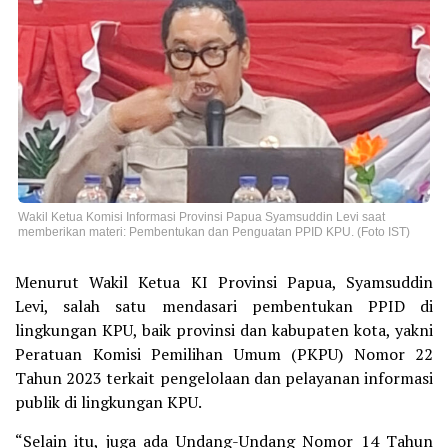
Wakil Ketua Komisi Informasi Provinsi Papua Syamsuddin Levi saat
memberikan materi: Pembentukan dan Penguatan PPID KPU. (Foto IST)
Menurut Wakil Ketua KI Provinsi Papua, Syamsuddin
Levi, salah satu mendasari pembentukan PPID di
lingkungan KPU, baik provinsi dan kabupaten kota, yakni
Peratuan Komisi Pemilihan Umum (PKPU) Nomor 22
Tahun 2023 terkait pengelolaan dan pelayanan informasi
publik di lingkungan KPU.
“Selain itu, juga ada Undang-Undang Nomor 14 Tahun