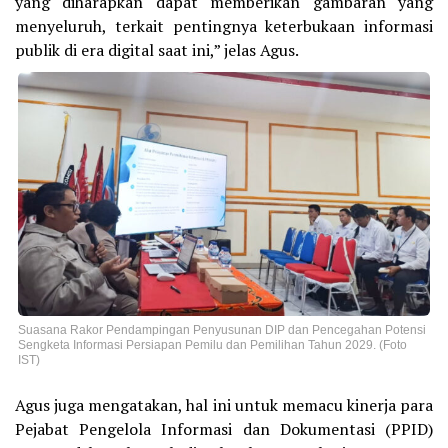
yang diharapkan dapat memberikan gambaran yang
menyeluruh, terkait pentingnya keterbukaan informasi
publik di era digital saat ini,” jelas Agus.
Suasana Rakor Pendampingan Penyusunan DIP dan Pencegahan Potensi
Sengketa Informasi Persiapan Pemilu dan Pemilihan Tahun 2029. (Foto
IST)
Agus juga mengatakan, hal ini untuk memacu kinerja para
Pejabat Pengelola Informasi dan Dokumentasi (PPID)