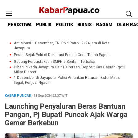
PERISTIWA
PUBLIK
POLITIK
BISNIS
RAGAM
OLAH RA
Antisipasi 1 Desember, TNI Polri Patroli 2×24 jam di Kota
Jayapura
Pesan Sejuk Polri di Deklarasi Pemilu Ceria Tanah Papua
Gedung Perpustakaan SMPN 5 Sentani Terbakar
Hibah Pilkada Jayapura Cair 10 Persen, Deposit Kas Daerah Rp23
Miliar Disorot
1 Desember di Jayapura: Polisi Amankan Ratusan Botol Miras
Ilegal, Penjual Ngacir
KABAR PUNCAK
· 11 Sep 2024
22:37
WIT
Launching Penyaluran Beras Bantuan
Pangan, Pj Bupati Puncak Ajak Warga
Gemar Berkebun