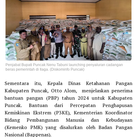
Penjabat Bupati Puncak Nenu Tabuni launching penyaluran cadangan
beras pemerintah di Ilaga. (Diskominfo Puncak)
Sementara itu, Kepala Dinas Ketahanan Pangan
Kabupaten Puncak, Otto Alom, menjelaskan penerima
bantuan pangan (PBP) tahun 2024 untuk Kabupaten
Puncak. Bantuan dari Percepatan Penghapusan
Kemiskinan Ekstrem (P3KE), Kementerian Koordinator
Bidang Pembangunan Manusia dan Kebudayaan
(Kemenko PMK) yang disalurkan oleh Badan Pangan
Nasional (Bappenas).