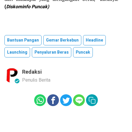
(
Diskominfo Puncak)
Bantuan Pangan
Gemar Berkebun
Headline
Launching
Penyaluran Beras
Puncak
Redaksi
Penulis Berita