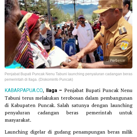
Perbesar
Penjabat Bupati Puncak Nenu Tabuni launching penyaluran cadangan beras
pemerintah di Ilaga. (Diskominfo Puncak)
KABARPAPUA.CO
,
Ilaga –
Penjabat Bupati Puncak Nenu
Tabuni terus melakukan terobosan dalam pembangunan
di Kabupaten Puncak. Salah satunya dengan launching
penyaluran cadangan beras pemerintah untuk
masyarakat.
Launching digelar di gudang penampungan beras milik