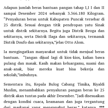
Adapun jumlah beras bantuan pangan tahap I,I I dan II
sampai Desember 2024 sebanyak 3.366.180 Kilogram.
“Penyaluran beras untuk Kabupaten Puncak tersebar di
25 distrik. Sesuai dengan titik pendropan yatu Sinak
untuk distrik sekitarnya. Begitu juga Distrik Beoga dan
sekitarnya, serta Distrik Ilaga dan sekitarnya, termasuk
Distrik Doufo dan sekitarnya,”jelas Otto Alom.
Ia mengingatkan masyarakat untuk tidak menjual beras
bantuan. “Jangan dijual lagi di kios-kios, kalian bawa
pulang dan masak. Kasih makan keluargamu, suami dan
anak-anak, biar mereka kuat bisa bekerja dan
sekolah,”imbuhnya.
Sementara itu, Kepala Bulog Cabang Timika, Riyaldi
Muslim, menambahkan penyaluran pangan beras ke 25
distrik akan tuntas pada akhir Desember. “Jadi disesuaikan
dengan kondisi cuaca, keamanan dan juga tergantung
dari maskapai yang mengangkut beras,” katanya.
***