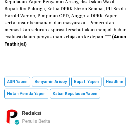
Kepulauan Yapen Benyamin Arisoy, disaksikan Wakil
Bupati Roi Palunga, Ketua DPRK Ebzon Sembai, Plt Sekda
Harold Wenno, Pimpinan OPD, Anggota DPRK Yapen
serta unsur keamanan, dan masyarakat. Pemerintah
memastikan seluruh aspirasi tersebut akan menjadi bahan
evaluasi dalam penyusunan kebijakan ke depan. ***
(Ainun
Faathirjal)
ASN Yapen
Benyamin Arisoy
Bupati Yapen
Headline
Hutan Pemda Yapen
Kabar Kepulauan Yapen
Redaksi
Penulis Berita