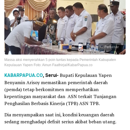
Perbesar
Massa aksi menyerahkan 5 poin tuntas kepada Pemerintah Kabupaten
Kepulauan Yapen Foto: Ainun Faathirjal/KabarPapua.co
KABARPAPUA.CO
, Serui-
Bupati Kepulauan Yapen
Benyamin Arisoy memastikan pemerintah daerah
(pemda) tetap berkomitmen memperhatikan
kepentingan masyarakat dan ASN terkait Tunjangan
Penghasilan Berbasis Kinerja (TPB) ASN TPB.
Dia menyampaikan saat ini, kondisi keuangan daerah
sedang menghadapi defisit serius akibat beban utang.