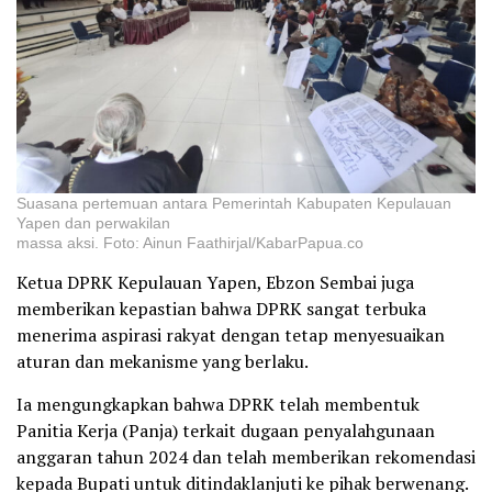
Suasana pertemuan antara Pemerintah Kabupaten Kepulauan
Yapen dan perwakilan
massa aksi. Foto: Ainun Faathirjal/KabarPapua.co
Ketua DPRK Kepulauan Yapen, Ebzon Sembai juga
memberikan kepastian bahwa DPRK sangat terbuka
menerima aspirasi rakyat dengan tetap menyesuaikan
aturan dan mekanisme yang berlaku.
Ia mengungkapkan bahwa DPRK telah membentuk
Panitia Kerja (Panja) terkait dugaan penyalahgunaan
anggaran tahun 2024 dan telah memberikan rekomendasi
kepada Bupati untuk ditindaklanjuti ke pihak berwenang.