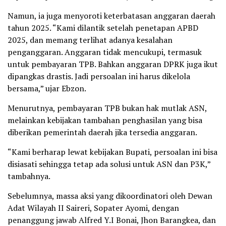
Namun, ia juga menyoroti keterbatasan anggaran daerah
tahun 2025. “Kami dilantik setelah penetapan APBD
2025, dan memang terlihat adanya kesalahan
penganggaran. Anggaran tidak mencukupi, termasuk
untuk pembayaran TPB. Bahkan anggaran DPRK juga ikut
dipangkas drastis. Jadi persoalan ini harus dikelola
bersama,” ujar Ebzon.
Menurutnya, pembayaran TPB bukan hak mutlak ASN,
melainkan kebijakan tambahan penghasilan yang bisa
diberikan pemerintah daerah jika tersedia anggaran.
“Kami berharap lewat kebijakan Bupati, persoalan ini bisa
disiasati sehingga tetap ada solusi untuk ASN dan P3K,”
tambahnya.
Sebelumnya, massa aksi yang dikoordinatori oleh Dewan
Adat Wilayah II Saireri, Sopater Ayomi, dengan
penanggung jawab Alfred Y.I Bonai, Jhon Barangkea, dan