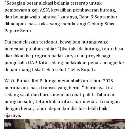
“Sebagian besar alokasi belanja terserap untuk
pembayaran gaji ASN, kewajiban pembayaran hutang,
dan belanja wajib lainnya,” katanya, Rabu 3 September
dihadapan massa aksi yang mendatangi Gedung Silas
Papare Serui.
Dia menjelaskan terdapat kewajiban hutang yang
mencapai puluhan miliar. “Jika tak ada hutang, tentu bisa
diarahkan ke program padat karya dan proyek bagi
pengusaha OAP. Kita sedang melakukan penataan agar ke
depan ruang fiskal lebih sehat,” jelas Bupati.
Wakil Bupati Roi Palunga menambahkan tahun 2025
merupakan masa transisi yang berat. “Ibaratnya kita
sedang sakit dan harus menelan obat pahit. Tahun ini
mungkin sulit, tetapi kalau kita sabar menata keuangan
dengan benar, tahun depan kondisi bisa lebih baik,”
ujarnya.