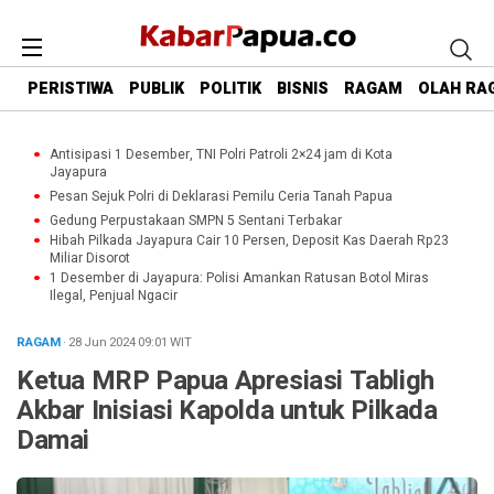
PERISTIWA
PUBLIK
POLITIK
BISNIS
RAGAM
OLAH RA
Antisipasi 1 Desember, TNI Polri Patroli 2×24 jam di Kota
Jayapura
Pesan Sejuk Polri di Deklarasi Pemilu Ceria Tanah Papua
Gedung Perpustakaan SMPN 5 Sentani Terbakar
Hibah Pilkada Jayapura Cair 10 Persen, Deposit Kas Daerah Rp23
Miliar Disorot
1 Desember di Jayapura: Polisi Amankan Ratusan Botol Miras
Ilegal, Penjual Ngacir
RAGAM
· 28 Jun 2024
09:01
WIT
Ketua MRP Papua Apresiasi Tabligh
Akbar Inisiasi Kapolda untuk Pilkada
Damai