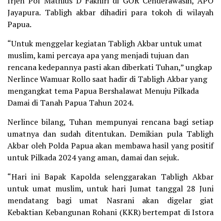
Irjen Pol Mathius D Fakhiri di GOR Cenderawasih, APO
Jayapura. Tabligh akbar dihadiri para tokoh di wilayah
Papua.
“Untuk menggelar kegiatan Tabligh Akbar untuk umat
muslim, kami percaya apa yang menjadi tujuan dan
rencana kedepannya pasti akan diberkati Tuhan,” ungkap
Nerlince Wamuar Rollo saat hadir di Tabligh Akbar yang
mengangkat tema Papua Bershalawat Menuju Pilkada
Damai di Tanah Papua Tahun 2024.
Nerlince bilang, Tuhan mempunyai rencana bagi setiap
umatnya dan sudah ditentukan. Demikian pula Tabligh
Akbar oleh Polda Papua akan membawa hasil yang positif
untuk Pilkada 2024 yang aman, damai dan sejuk.
“Hari ini Bapak Kapolda selenggarakan Tabligh Akbar
untuk umat muslim, untuk hari Jumat tanggal 28 Juni
mendatang bagi umat Nasrani akan digelar giat
Kebaktian Kebangunan Rohani (KKR) bertempat di Istora