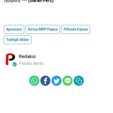
Jayapura.
*** (Siaran Pers)
Apresiasi
Ketua MRP Papua
Pilkada Damai
Tabligh Akbar
Redaksi
Penulis Berita