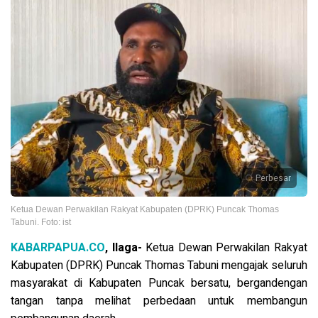
Perbesar
Ketua Dewan Perwakilan Rakyat Kabupaten (DPRK) Puncak Thomas
Tabuni. Foto: ist
KABARPAPUA.CO
, Ilaga-
Ketua Dewan Perwakilan Rakyat
Kabupaten (DPRK) Puncak Thomas Tabuni mengajak seluruh
masyarakat di Kabupaten Puncak bersatu, bergandengan
tangan tanpa melihat perbedaan untuk membangun