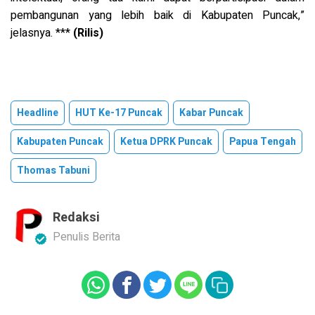
pembangunan yang lebih baik di Kabupaten Puncak,”
jelasnya. ***
(Rilis)
Headline
HUT Ke-17 Puncak
Kabar Puncak
Kabupaten Puncak
Ketua DPRK Puncak
Papua Tengah
Thomas Tabuni
Redaksi
Penulis Berita