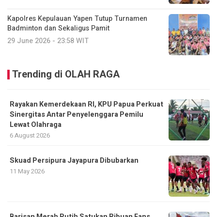
Kapolres Kepulauan Yapen Tutup Turnamen
Badminton dan Sekaligus Pamit
29 June 2026 - 23:58 WIT
Trending di OLAH RAGA
Rayakan Kemerdekaan RI, KPU Papua Perkuat
Sinergitas Antar Penyelenggara Pemilu
Lewat Olahraga
6 August 2026
Skuad Persipura Jayapura Dibubarkan
11 May 2026
Barisan Merah Putih Satukan Ribuan Fans