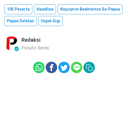
105 Peserta
Headline
Kejurprov Badminton Se-Papua
Papua Selatan
Unjuk Gigi
Redaksi
Penulis Berita