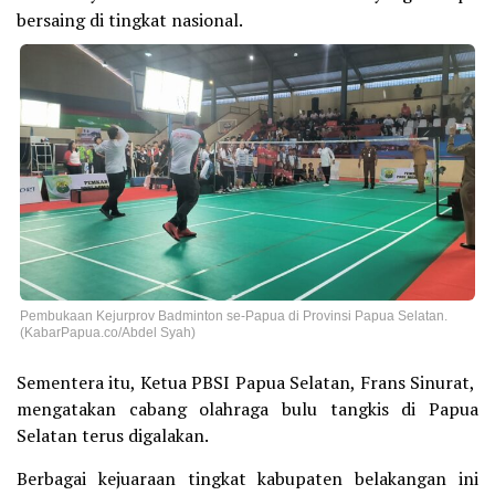
bersaing di tingkat nasional.
Pembukaan Kejurprov Badminton se-Papua di Provinsi Papua Selatan.
(KabarPapua.co/Abdel Syah)
Sementera itu, Ketua PBSI Papua Selatan, Frans Sinurat,
mengatakan cabang olahraga bulu tangkis di Papua
Selatan terus digalakan.
Berbagai kejuaraan tingkat kabupaten belakangan ini